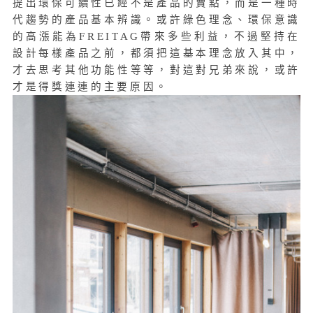
提出環保可續性已經不是產品的賣點，而是一種時
代趨勢的產品基本辨識。或許綠色理念、環保意識
的高漲能為FREITAG帶來多些利益，不過堅持在
設計每樣產品之前，都須把這基本理念放入其中，
才去思考其他功能性等等，對這對兄弟來說，或許
才是得獎連連的主要原因。