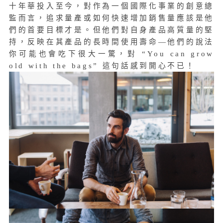
十年華投入至今，對作為一個國際化事業的創意總
監而言，追求量產或如何快速增加銷售量應該是他
們的首要目標才是。但他們對自身產品高質量的堅
持，反映在其產品的長時間使用壽命—他們的說法
你可能也會吃下很大一驚，對 “You can grow
old with the bags” 這句話感到開心不已！