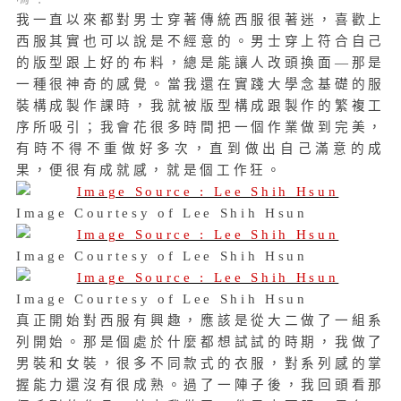
我一直以來都對男士穿著傳統西服很著迷，喜歡上
西服其實也可以說是不經意的。男士穿上符合自己
的版型跟上好的布料，總是能讓人改頭換面—那是
一種很神奇的感覺。當我還在實踐大學念基礎的服
裝構成製作課時，我就被版型構成跟製作的繁複工
序所吸引；我會花很多時間把一個作業做到完美，
有時不得不重做好多次，直到做出自己滿意的成
果，便很有成就感，就是個工作狂。
Image Courtesy of Lee Shih Hsun
Image Courtesy of Lee Shih Hsun
Image Courtesy of Lee Shih Hsun
真正開始對西服有興趣，應該是從大二做了一組系
列開始。那是個處於什麼都想試試的時期，我做了
男裝和女裝，很多不同款式的衣服，對系列感的掌
握能力還沒有很成熟。過了一陣子後，我回頭看那