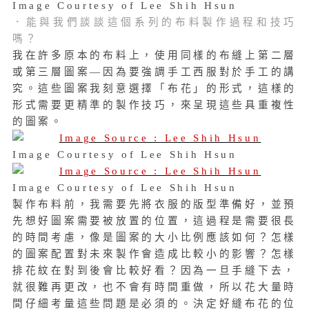
Image Courtesy of Lee Shih Hsun
．能與我們談談
這個系列的布料製作過程和技巧
嗎？
我在許多原本的布料上，使用同樣的布縫上第二層
或第三層圖案—因為要強調手工西服對於手工的講
究。這些圖案我刻意選擇「布花」的形式，這樣的
形式需要更精準的製作技巧，來呈現這些具重複性
的圖案。
Image Courtesy of Lee Shih Hsun
Image Courtesy of Lee Shih Hsun
製作布料前，我需要先將衣服的版型準備好，並預
先想好圖案需要被放置的位置，這過程是需要很長
的時間考慮，像是圖案的大小比例應該如何？怎樣
的圖案配置對未來製作會造成比較小的影響？怎樣
排花紋在對到後會比較好看？因為一旦手縫下去，
就很難再更改，也不會有時間重做，所以花大量時
間仔細考量這些問題是必須的。決定好縫布花的位