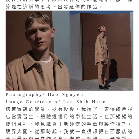
算是在這樣的思考下出發延伸的作品。
Photography/ Hao Nguyen
Image Courtesy of Lee Shih Hsun
結束實踐的學業、退兵役後，我進了一家傳統西服
店當實習生，體驗幾個月的學徒生活。在那短短的
幾個月裡，我見識真正老師傅的手藝與製作技巧，
眼界大開。從那時起，我就一直很想把在西服店的
這段學習時光當作概念，做成一組作品。老實說一