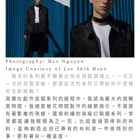
Photography/ Hao Nguyen
Image Courtesy of Lee Shih Hsun
．每次的系列都不難看出你在西裝領域上，一次又
一次的自我突破。那麼這次的系列又帶給你什麼樣
的全新挑戰？
其實在創作這個系列的過程中，我認為最大的挑戰
是時間。我總是被花時間製作的細節吸引，不管是
有著繁複的珠縫，還是刺繡的高級訂製服系列，常
常都能讓我眼睛為之一亮；比起直接買得到的布
料，能夠創造出自己專有的布料是一件很特別的
事，更有著另一種溫度。