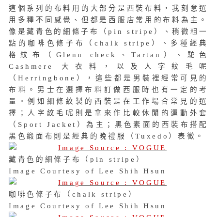
這個系列的布料用的大部分是西裝布料，我刻意選
用多種不同感覺、但都是西服店常用的布料為主。
像是藏青色的細條子布（pin stripe）、稍微粗一
點的咖啡色條子布（chalk stripe）、多種經典
格紋布（Glenn check、Tartan）、駝色
Cashmere 大衣料，以及人字紋毛呢
（Herringbone），這些都是男裝裡經常可見的
布料。男士在選擇布料訂做西服時也有一定的考
量。例如細條紋製的西裝是在工作場合常見的選
擇；人字紋毛呢則是拿來作比較休閒的運動外套
（Sport Jacket）為主；黑色素面的西裝布搭配
黑色緞面布則是經典的晚禮服（Tuxedo）表徵。
藏青色的細條子布（pin stripe）
Image Courtesy of Lee Shih Hsun
咖啡色條子布（chalk stripe）
Image Courtesy of Lee Shih Hsun