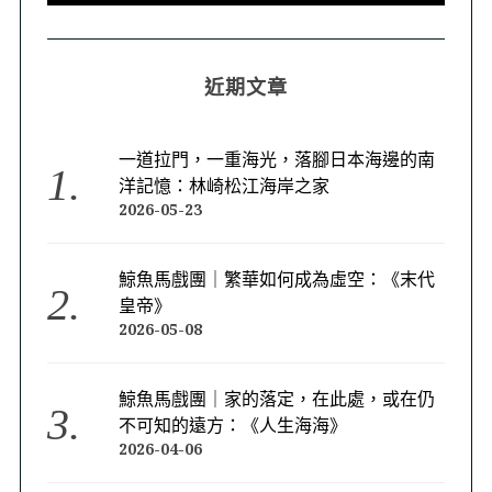
近期文章
一道拉門，一重海光，落腳日本海邊的南
洋記憶：林崎松江海岸之家
2026-05-23
鯨魚馬戲團｜繁華如何成為虛空：《末代
皇帝》
2026-05-08
鯨魚馬戲團｜家的落定，在此處，或在仍
不可知的遠方：《人生海海》
2026-04-06