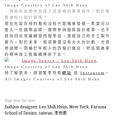
Image Courtesy of Lee Shih Hsun
．恭喜你如期地完成了這麼棒的畢業製作！對於畢
業後有什麼打算嗎？
現在先留在紐約看有沒有什麼機會發展，希望可以
進入一些國際品牌，實際參與服裝設計產業，也不
排除回台灣繼續當西服學徒，增進自己的手工製作
實力。對於未來，我其實還沒有太大的計劃，也曾
想過開一間屬於年輕人的西服訂做店，把這個產業
的精神與工藝繼續傳承下去。
Image Courtesy of Lee Shih Hsun
想了解更多，請瀏覽李世焄
網站
或
Instagram
。
All Images Courtesy of Lee Shih Hsun
Tags from the story
fashion designer
,
Lee Shih Hsun
,
New York
,
Parsons
School of Design
,
taiwan
,
李世焄