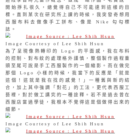
開始掙扎很久，總覺得自己不可能達到這樣的目
標。直到某次在研究所上課的時候，我突發奇想用
西服布料去做像手工拼布、像是 Nike 勾勾標
誌。
Image Courtesy of Lee Shih Hsun
為了呈現像熱轉印的 Logo 的平面感，我在布料
的控制、對布紋的處理格外謹慎，整個製作過程重
頭至尾可說是手工西服製作的一個縮影。而在做完
那個 Logo 小樣的時候，我當下的反應是「就是
這個！這就是我在找的感覺！」一種舊與新的結
合，加上其中強調「對花」的工法，更代表西服工
藝裡，對於做工講究的一種詮釋。若不是過去曾在
西服店當過學徒，我根本不覺得這是個做得出來的
細節。
Image Courtesy of Lee Shih Hsun