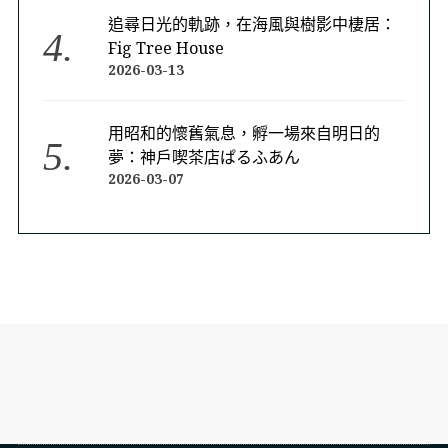
追尋日光的軌跡，在海風與樹影中棲居：
Fig Tree House
2026-03-13
用昭和的懷舊氣息，孵一場來自明日的
夢：神戶喫茶店ぱるふあん
2026-03-07