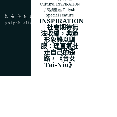
商務合作
Culture
,
INSPIRATION
/ 閱讀靈感
,
Polysh
Special Feature
如有任何廣告、商務合作，請 email 至
INSPIRATION
polysh.alice@gmail.com
｜社會期待無
法收編，典範
形象難以馴
服：理直氣壯
走自己的歪
© 2023
THEPOLYSH.COM
路，《台女
Tai-Niu》
BACK TO TOP