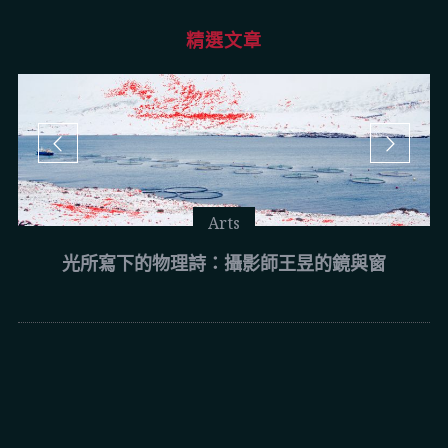
精選文章
Arts
光所寫下的物理詩：攝影師王昱的鏡與窗