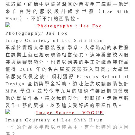
眾取寵，細節中更藏著深厚的西服手工底蘊—他是
來自台灣的服裝設計師李世焄（Lee Shih
Hsun），不折不扣的西裝控。
Photography/ Jae Foo
Image Courtesy of Lee Shih Hsun
畢業於實踐大學服裝設計學系，大學時期的李世焄
在課業上就已經表現得相當優異，連年獲頒校內服
裝週競賽獎項外，也曾以絕美的手工針織西裝作品
獲得 2010 年的名古屋服裝競賽入圍賞；大學畢
業服完兵役之後，順利獲得 Parsons School of
Design 全額獎學金補助，遠赴紐約攻讀服裝設計
MFA 學位，並於今年九月的紐約時裝周期間發表
他的畢業作品。這次我們與他一起聊聊，走進西服
製作工藝的契機，以及這次受好評的畢業作品。
Image Courtesy of Lee Shih Hsun
．你的作品多半都以西裝為主，有什麼特別的原因
嗎？