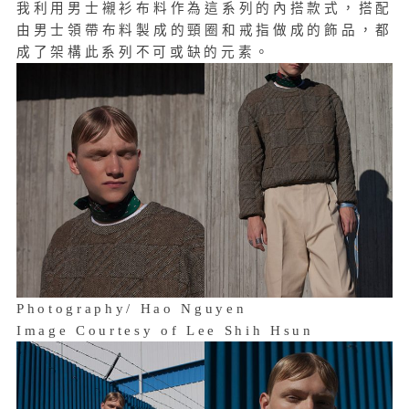
我利用男士襯衫布料作為這系列的內搭款式，搭配
由男士領帶布料製成的頸圈和戒指做成的飾品，都
成了架構此系列不可或缺的元素。
Photography/ Hao Nguyen
Image Courtesy of Lee Shih Hsun