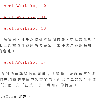
」為發想，外部以特殊不鏽鋼包覆，帶點霧化與角
加工的樹身作為座椅與書架，來呼應戶外的森林，
的趣味。
在探討的建築移動的可能；「移動」並非實質的搬
巧；他們在現實的重量中思尋問題，再以簡單的設計手法
「知識」與「建築」另一種可能的詩意。
ceTong
網站
。