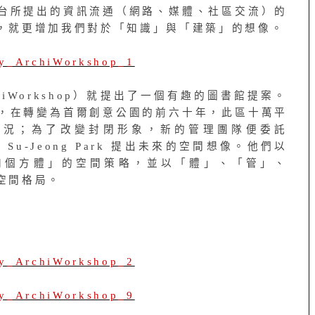
台所提出的資訊流通（網路、媒體、社區交流）的
，就更增加我們對於「知識」與「建築」的想像。
rchiWorkshop）就提出了一個有趣的圖書館提案。
，在轉變為首爾創意公園的前六十年，此區十萬平
狀況；為了改變封閉形象，新的管理團隊便委託
m 與 Su-Jeong Park 提出未來的空間想像。他們以
「四個方體」的空間策略，並以「體」、「管」、
空間格局。