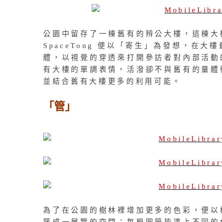
公園中留存了一棟舊有的辨公大樓，這棟大
SpaceTong 便以「寄生」為發想，在
體，以視覺的穿透來打開參訪者對內部活動
有大樓的單調表情，活潑卻不與舊有的量體
並結合舊有大樓更多的利用可能。
「管」
為了在公園的樹林裡增加更多的色彩，便以