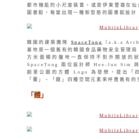
都市機能的小尺度裝置，或是伊東豐雄在仙
圖書館，每當出現一種新型態的圖書館設計
韓國的建築團隊
SpaceTong
（a.k.a A
基地是一個舊有的韓國食品藥物安全管理局
方米面積的腹地一直保持不對外開放的
SpaceTong 兩位設計師 Hee-Jun Si
創意公園的方體 Logo 為發想，提出
「覆」、「鏡」四種空間元素來呼應舊有的
「體」