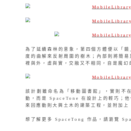
為了延續森林的意象，第四個方體便以「鏡
度的曲解來反射周圍的樹木；內部則將簡易
裡與外，虛與實，交融又不相同，自是魔幻
該計劃雖命名為「移動圖書館」，實則不
動，而是 SpaceTone 在設計上的輕
來回應動則大興土木的建築工程，並附加上
想了解更多 SpaceTong 作品，請瀏覽 Spa