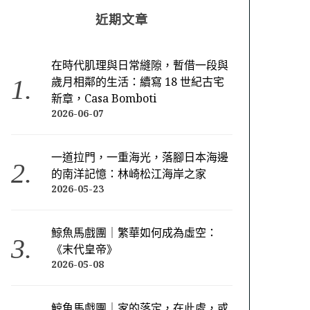
近期文章
在時代肌理與日常縫隙，暫借一段與
歲月相鄰的生活：續寫 18 世紀古宅
新章，Casa Bomboti
2026-06-07
一道拉門，一重海光，落腳日本海邊
的南洋記憶：林崎松江海岸之家
2026-05-23
鯨魚馬戲團｜繁華如何成為虛空：
《末代皇帝》
2026-05-08
鯨魚馬戲團｜家的落定，在此處，或