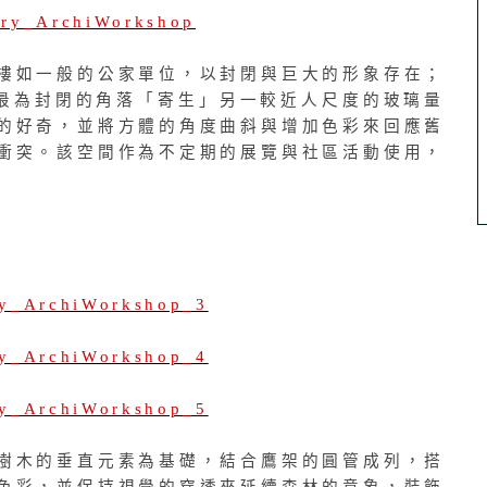
樓如一般的公家單位，以封閉與巨大的形象存在；
大樓最為封閉的角落「寄生」另一較近人尺度的玻璃量
的好奇，並將方體的角度曲斜與增加色彩來回應舊
衝突。該空間作為不定期的展覽與社區活動使用，
樹木的垂直元素為基礎，結合鷹架的圓管成列，搭