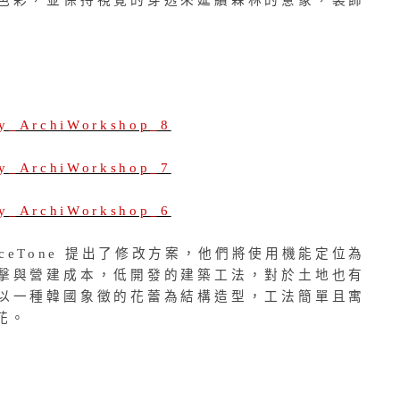
色彩，並保持視覺的穿透來延續森林的意象，裝飾
ceTone 提出了修改方案，他們將使用機能定位為
擊與營建成本，低開發的建築工法，對於土地也有
以一種韓國象徵的花蕾為結構造型，工法簡單且寓
花。