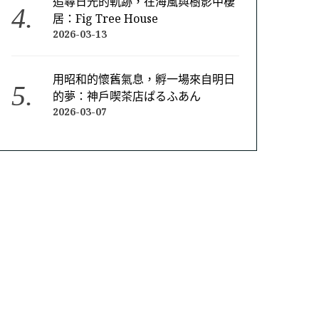
追尋日光的軌跡，在海風與樹影中棲
居：Fig Tree House
2026-03-13
用昭和的懷舊氣息，孵一場來自明日
的夢：神戶喫茶店ぱるふあん
2026-03-07