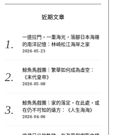
近期文章
一道拉門，一重海光，落腳日本海邊
的南洋記憶：林崎松江海岸之家
2026-05-23
鯨魚馬戲團｜繁華如何成為虛空：
《末代皇帝》
2026-05-08
鯨魚馬戲團｜家的落定，在此處，或
在仍不可知的遠方：《人生海海》
2026-04-06