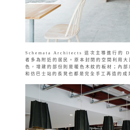
Schemata Architects 這次主導進
者多為附近的居民。原本封閉的空間利用大
色，增建的部份則是暖色木紋的板材；內部
和仿巴士站的長凳也都是完全手工再造的成