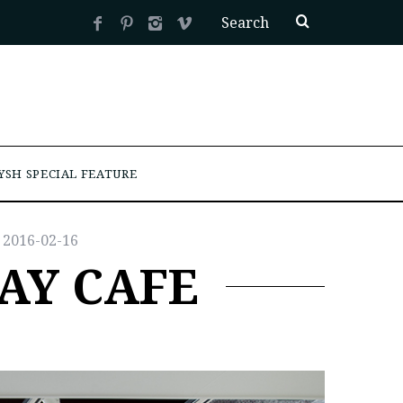
YSH SPECIAL FEATURE
2016-02-16
 CAFE