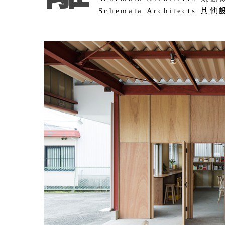
Schemata Architects 