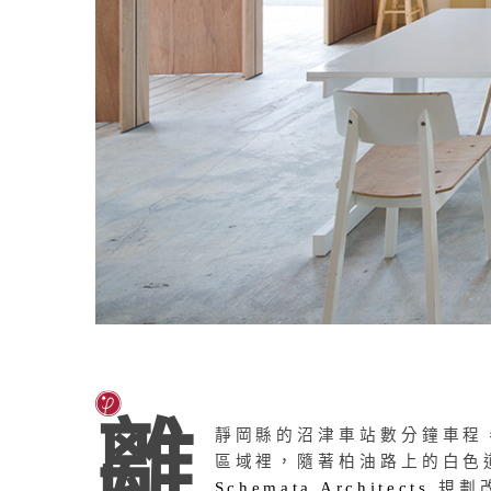
離
靜岡縣的沼津車站數分鐘車程
區域裡，隨著柏油路上的白色
Schemata Architects
規劃改