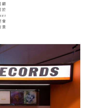
，回顧
對於
er
便會
背景