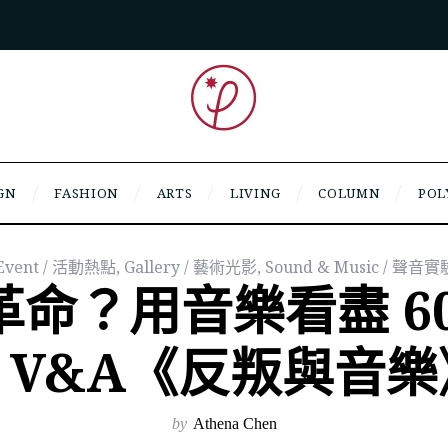
GN
FASHION
ARTS
LIVING
COLUMN
POL
Event / 活動熱點
,
Gallery / 藝術光影
,
Sound & Music / 聲音實
命？用音樂看盡 6
：V&A《反叛與音樂
by
Athena Chen