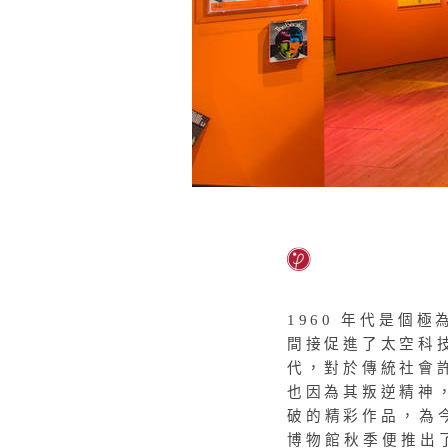
1960 年代是個
間接促進了太空科
代，對於傳統社會
也因為其叛逆精神
破的精彩作品，為
博物館秋季便推出了