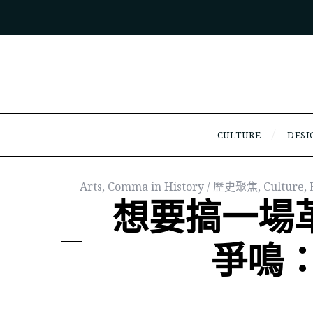
CULTURE
DESI
Arts
,
Comma in History / 歷史聚焦
,
Culture
,
想要搞一場革
爭鳴