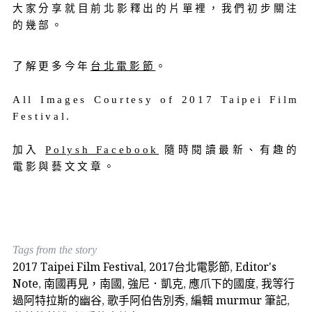
大家分享就目前北影釋出的片單裡，我們初步關注
的幾部。
了解更多今年
台北電影節
。
All Images Courtesy of 2017 Taipei Film
Festival.
加入
Polysh Facebook
隨時閱讀最新、有趣的
電影與藝文文章。
Tags from the story
2017 Taipei Film Festival
,
2017台北電影節
,
Editor's
Note
,
南國再見，南國
,
強尼．凱克
,
應爪下的國度
,
我等行
過阿特拉斯的幽谷
,
歌手阿伯告別秀
,
編輯 murmur 筆記
,