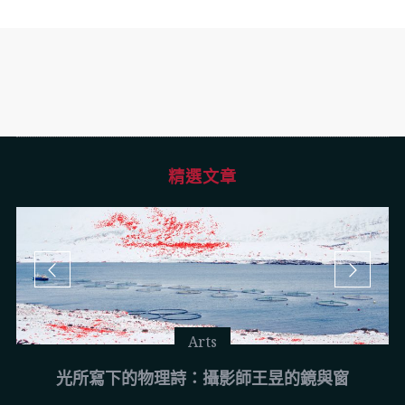
精選文章
Arts
光所寫下的物理詩：攝影師王昱的鏡與窗