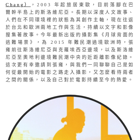
Chang）
，2003 年起旅居東歐，目前落腳在巴
爾幹半島上的斯洛維尼亞。長期以深度人文故事、
人們在不同環境裡的狀態為其創作主軸，現在往返
於台北和歐洲兩地工作與生活，持續以文字和影像
搜集著故事。今年最新出版的攝影集《月球背面的
逃難場景》，為 2015 年難民潮過境歐洲時，張
雍前往斯洛維尼亞與克羅埃西亞邊境，以及斯洛維
尼亞至奧地利邊境難民潮中央的近距離影像紀錄。
這次更有幸邀請到張雍，與我們一同聊聊自己是如
何從最開始的電影之路走入攝影，又怎麼看待兩者
之間的關係，以及自己對於電影持續至今的熱愛。