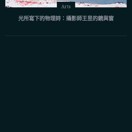
Arts
光所寫下的物理詩：攝影師王昱的鏡與窗