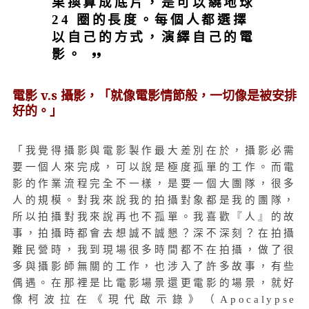
果換算成底片，是可以繞地球
24 圈的長度。每個人都選擇
以自己的方式，演繹自己的電
影。
電影 v.s 攝影，「就像電影情節般，一切像是被安排
好的。」
「我覺得攝影與電影製作最大差別在於，攝影必需
要一個人來完成，可以說是極度孤單的工作。而電
影的作業流程完全不一樣，是要一個大團隊，很多
人的規模。對我來說我的拍攝對象都是我的團隊，
所以拍攝對我來說再也不孤單。我喜歡『人』的故
事，拍攝時都會去想誠不誠懇？深不深刻？在拍攝
難民營時，我到現場很多時間都不在拍攝，做了很
多與攝影師無關的工作，也涉入了許多故事，有些
偶遇。在那裡是比電影場景還更電影的場景，就好
像柯波拉在《現代啟示錄》（Apocalypse