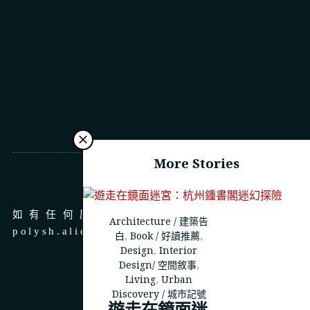
More Stories
商務合作
如有任何廣告、商務合作，請 email 至
Architecture / 建築告
polysh.alice@gmail.com
白
,
Book / 好讀推薦
,
Design
,
Interior
Design/ 空間敘事
,
Living
,
Urban
Discovery / 城市記號
遊走在鏡面迷
© 2023
THEPOLYSH.COM