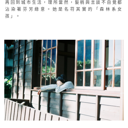
再回到城市生活，理所當然，髮梢與言談不自覺都
沾染著芬芳綠意。她是名符其實的「森林系女
孩」。