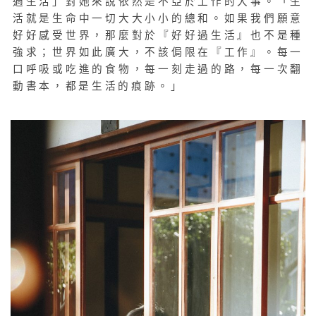
過生活」對她來說依然是不亞於工作的大事。「生
活就是生命中一切大大小小的總和。
如果我們願意
好好感受世界，那麼對於『好好過生活』也不是種
強求；世界如此廣大，不該侷限在『工作』。每一
口呼吸或吃進的食物，每一刻走過的路，每一次翻
動書本，都是生活的痕跡。」