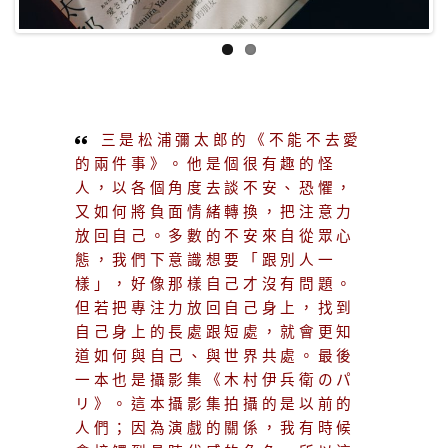
三是松浦彌太郎的《不能不去愛
的兩件事》。他是個很有趣的怪
人，以各個角度去談不安、恐懼，
又如何將負面情緒轉換，把注意力
放回自己。多數的不安來自從眾心
態，我們下意識想要「跟別人一
樣」，好像那樣自己才沒有問題。
但若把專注力放回自己身上，找到
自己身上的長處跟短處，就會更知
道如何與自己、與世界共處。最後
一本也是攝影集《
木村伊兵衛のパ
リ
》。這本攝影集拍攝的是以前的
人們；因為演戲的關係，我有時候