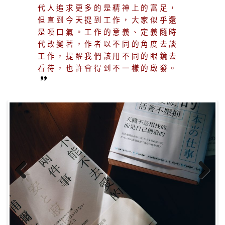
代人追求更多的是精神上的富足，
但直到今天提到工作，大家似乎還
是嘆口氣。工作的意義、定義隨時
代改變著，作者以不同的角度去談
工作，提醒我們該用不同的眼鏡去
看待，也許會得到不一樣的啟發。
Previous
Next