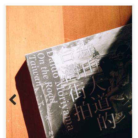
Previous
Next