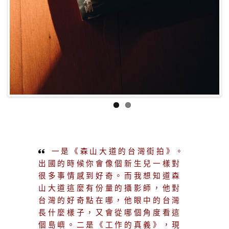
一是《森山大道的台灣街拍》。
出國的時候
你會像個新生兒一樣對
很多事情感到好奇。而我想知道森
山大道這麼有份量的攝影師，他對
台灣的好奇點在哪，他眼中的台灣
長什麼樣子，又會從哪個角度看這
個島嶼。二是《工作的真義》，現