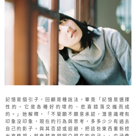
記憶是個引子，回顧是種說法，畢竟「記憶是選擇
性的，它是各種好的壞的、悲喜錯落交織而成
的。」她解釋，「不管願不願意承認，潛意識裡有
印象沒印象，現在的行為與思考，多多少少有過去
自己的影子。與其否認或迴避，把這些東西重新挖