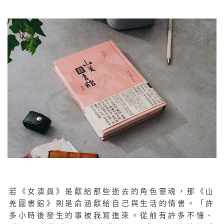
若《女演員》是獻給那些逝去的角色靈魂，那《山
羌圖書館》則是俞涵獻給自己與生活的情書。「許
多小時後發生的事被我寫進來。從前有許多不懂、