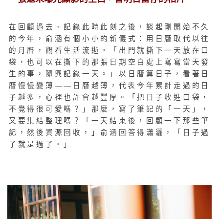
在回顧過去、記錄此時此刻之後，談起剛開始不久
的今年，俞涵有個小小的新儀式：用日曆取代以往
的月曆，觀看生活流逝。「出門就撕下一天放在口
袋，也可以在撕下的那張日期空白處上寫寫當天發
生的事，隨興記錄一天。」以日曆算日子，看著日
曆慢慢變薄——日曆越薄，代表今年累計走過的日
子越多，心裡也許會越豐厚。「把日子收進口袋，
不覺得很可愛嗎？」那麼，寫了筆記的「一天」，
又要集結整理嗎？「一天結束後，回顧一下那些筆
記，然後資源回收，」俞涵回答得瀟灑，「日子過
了就是過了。」