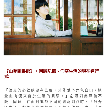
《山羌圖書館》，回顧記憶、仰望生活的現在進行
式
「演員的心裡總要有些底，才能賦予角色血肉，這
些血肉便來自於生活的累積。」俞涵對此深信不
疑。同理，在面對截然不同的書寫創作時，「好好