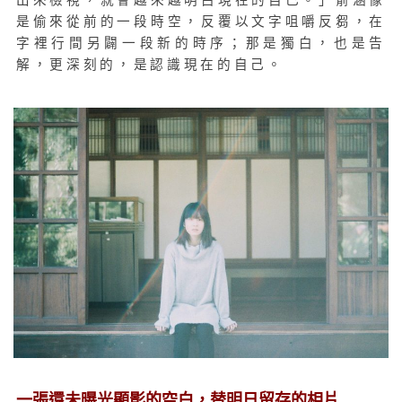
出來檢視，就會越來越明白現在的自己。」俞涵像
是偷來從前的一段時空，反覆以文字咀嚼反芻，在
字裡行間另闢一段新的時序；那是獨白，也是告
解，更深刻的，是認識現在的自己。
一張還未曝光顯影的空白，替明日留存的相片