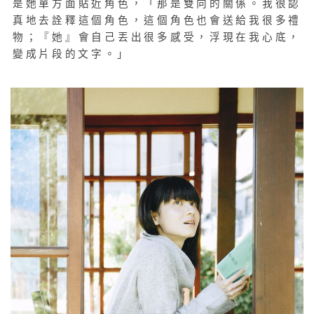
是她單方面貼近角色，「那是雙向的關係。我很認
真地去詮釋這個角色，這個角色也會送給我很多禮
物；『她』會自己丟出很多感受，浮現在我心底，
變成片段的文字。」