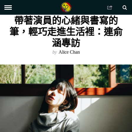
帶著演員的心緒與書寫的
筆，輕巧走進生活裡：連俞
涵專訪
by
Alice Chan