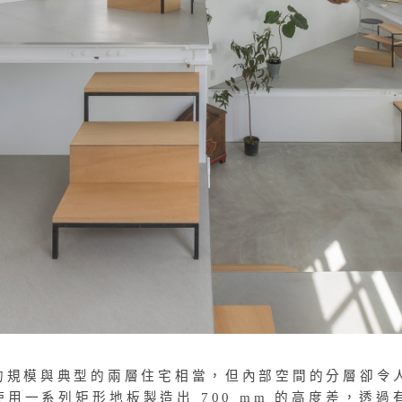
的規模與典型的兩層住宅相當，但內部空間的分層卻令
用一系列矩形地板製造出 700 mm 的高度差，透過