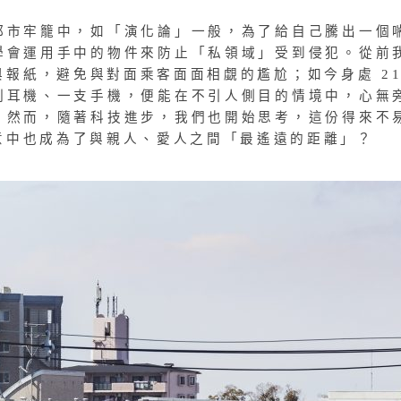
都市牢籠中，如「演化論」一般，為了給自己騰出一個
學會運用手中的物件來防止「私領域」受到侵犯。從前
報紙，避免與對面乘客面面相覷的尷尬；如今身處 21
副耳機、一支手機，便能在不引人側目的情境中，心無
。然而，隨著科技進步，我們也開始思考，這份得來不
意中也成為了與親人、愛人之間「最遙遠的距離」？