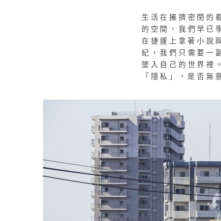
生活在擁擠密閉的
的空間，我們早已
在捷運上拿著小說與
紀，我們只需要一
墜入自己的世界裡
「隱私」，是否無