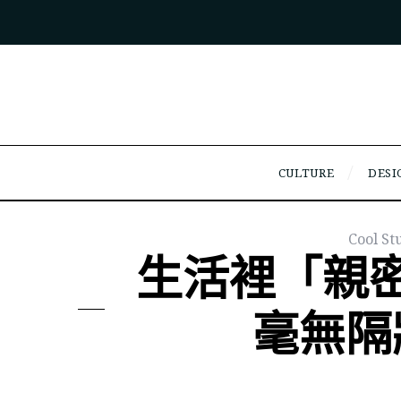
CULTURE
DESI
Cool S
生活裡「親
毫無隔