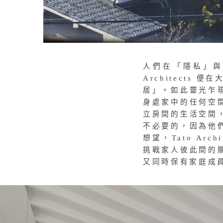
人們在「隱私」與
Architect
居」。如此靈光乍
身處家中的任何空
立房間的生活空間
不必要的，因為他
想望，Tato Ar
挑戰家人彼此間的
又同時保有家庭成