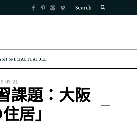
YSH SPECIAL FEATURE
18-03-21
習課題：大阪
の住居」