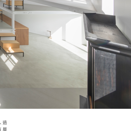
人過
有層