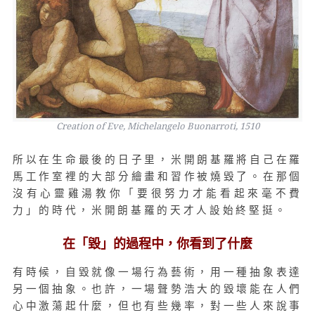
Creation of Eve, Michelangelo Buonarroti, 1510
所以在生命最後的日子里，米開朗基羅將自己在羅
馬工作室裡的大部分繪畫和習作被燒毀了。在那個
沒有心靈雞湯教你「要很努力才能看起來毫不費
力」的時代，米開朗基羅的天才人設始終堅挺。
在「毀」的過程中，你看到了什麼
有時候，自毀就像一場行為藝術，用一種抽象表達
另一個抽象。也許，一場聲勢浩大的毀壞能在人們
心中激蕩起什麼，但也有些幾率，對一些人來說事