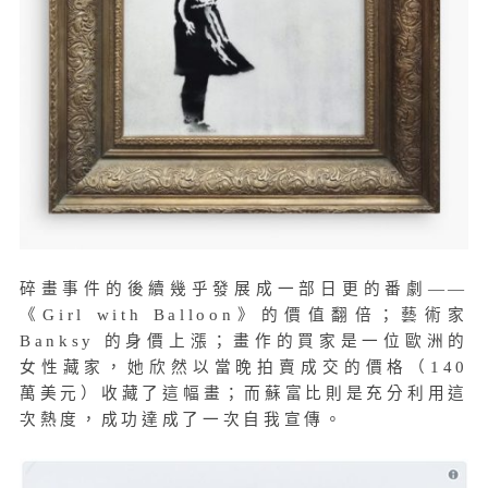
碎畫事件的後續幾乎發展成一部日更的番劇——
《Girl with Balloon》的價值翻倍；藝術家
Banksy 的身價上漲；畫作的買家是一位歐洲的
女性藏家，她欣然以當晚拍賣成交的價格（140
萬美元）收藏了這幅畫；而蘇富比則是充分利用這
次熱度，成功達成了一次自我宣傳。