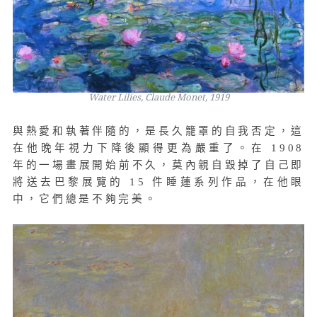
Water Lilies, Claude Monet, 1919
與熱愛和執著伴隨的，是長久籠罩的自我否定，這
在他晚年視力下降後顯得更為嚴重了。在 1908
年的一場畫展開始前不久，莫內親自毀掉了自己即
將送去巴黎展覽的 15 件睡蓮系列作品，在他眼
中，它們總是不夠完美。