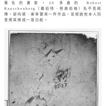
著名的畫家，20 多歲的 Robert
Rauschenberg（羅伯特．勞森伯格）名不見經
傳，卻向德．庫寧要來一件作品，並經過他本人同
意將其擦成一張白紙。