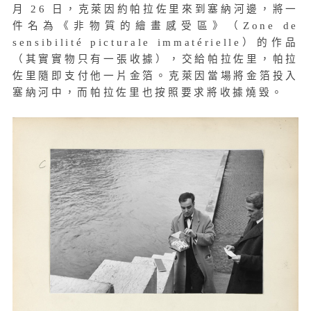
月 26 日，克萊因約帕拉佐里來到塞納河邊，將一
件名為《非物質的繪畫感受區》（Zone de
sensibilité picturale immatérielle）的作品
（其實實物只有一張收據），交給帕拉佐里，帕拉
佐里隨即支付他一片金箔。克萊因當場將金箔投入
塞納河中，而帕拉佐里也按照要求將收據燒毀。