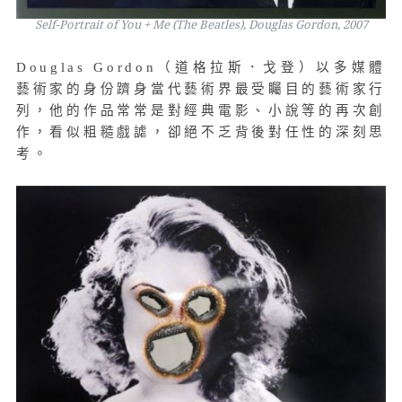
Self-Portrait of You + Me (The Beatles), Douglas Gordon, 2007
Douglas Gordon（道格拉斯．戈登）以多媒體
藝術家的身份躋身當代藝術界最受矚目的藝術家行
列，他的作品常常是對經典電影、小說等的再次創
作，看似粗糙戲謔，卻絕不乏背後對任性的深刻思
考。