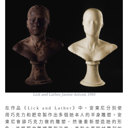
Lick and Lather, Janine Antoni, 1993
在作品《Lick and Lather》中，安東尼分別使
用巧克力和肥皂製作出多個她本人的半身雕塑。安
東尼會舔巧克力做的雕塑，然後重新塑造她的形