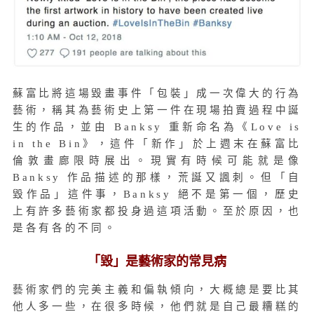
蘇富比將這場毀畫事件「包裝」成一次偉大的行為
藝術，稱其為藝術史上第一件在現場拍賣過程中誕
生的作品，並由 Banksy 重新命名為《Love is
in the Bin》，這件「新作」於上週末在蘇富比
倫敦畫廊限時展出。現實有時候可能就是像
Banksy 作品描述的那樣，荒誕又諷刺。但「自
毀作品」這件事，Banksy 絕不是第一個，歷史
上有許多藝術家都投身過這項活動。至於原因，也
是各有各的不同。
「毀」是藝術家的常見病
藝術家們的完美主義和偏執傾向，大概總是要比其
他人多一些，在很多時候，他們就是自己最糟糕的