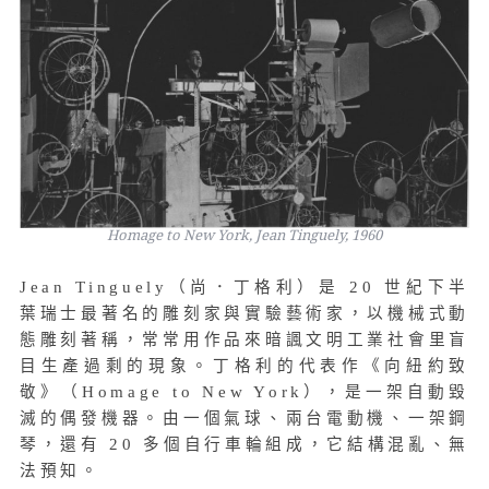
Homage to New York, Jean Tinguely, 1960
Jean Tinguely（尚．丁格利）是 20 世紀下半
葉瑞士最著名的雕刻家與實驗藝術家，以機械式動
態雕刻著稱，常常用作品來暗諷文明工業社會里盲
目生產過剩的現象。丁格利的代表作《向紐約致
敬》（Homage to New York），是一架自動毀
滅的偶發機器。由一個氣球、兩台電動機、一架鋼
琴，還有 20 多個自行車輪組成，它結構混亂、無
法預知。