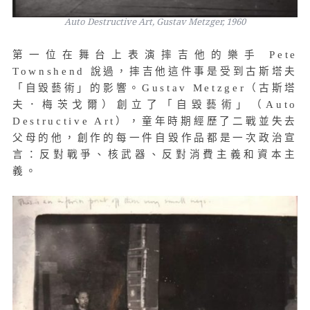
Auto Destructive Art, Gustav Metzger, 1960
第一位在舞台上表演摔吉他的樂手 Pete
Townshend 說過，摔吉他這件事是受到古斯塔夫
「自毀藝術」的影響。Gustav Metzger（古斯塔
夫．梅茨戈爾）創立了「自毀藝術」（Auto
Destructive Art），童年時期經歷了二戰並失去
父母的他，創作的每一件自毀作品都是一次政治宣
言：反對戰爭、核武器、反對消費主義和資本主
義。