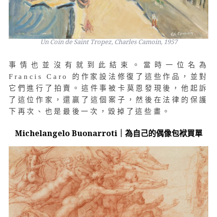
Un Coin de Saint Tropez, Charles Camoin, 1957
事情也並沒有就到此結束。當時一位名為
Francis Caro 的作家設法修復了這些作品，並對
它們進行了拍賣。這件事被卡莫恩發現後，他起訴
了這位作家，還贏了這個案子，然後在法律的保護
下再次、也是最後一次，毀掉了這些畫。
Michelangelo Buonarroti｜為自己的偶像包袱買單