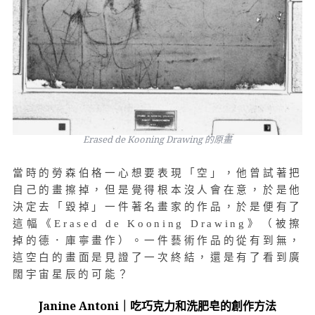
Erased de Kooning Drawing 的原畫
當時的勞森伯格一心想要表現「空」，他曾試著把
自己的畫擦掉，但是覺得根本沒人會在意，於是他
決定去「毀掉」一件著名畫家的作品，於是便有了
這幅《Erased de Kooning Drawing》（被擦
掉的德．庫寧畫作）。一件藝術作品的從有到無，
這空白的畫面是見證了一次終結，還是有了看到廣
闊宇宙星辰的可能？
Janine Antoni｜吃巧克力和洗肥皂的創作方法