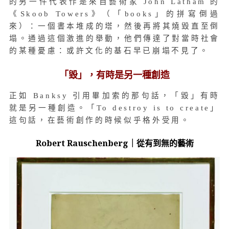
的另一件代表作是來自藝術家 John Latham 的
《Skoob Towers》（「books」的拼寫倒過
來）：一個書本堆成的塔，然後再將其燒毀直至倒
塌。通過這個激進的舉動，他們傳達了對當時社會
的某種憂慮：或許文化的基石早已崩塌不見了。
「毀」，有時是另一種創造
正如 Banksy 引用畢加索的那句話，「毀」有時
就是另一種創造。「To destroy is to create」
這句話，在藝術創作的時候似乎格外受用。
Robert Rauschenberg｜從有到無的藝術