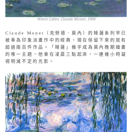
Water Lilies, Claude Monet, 1906
Claude Monet（克勞德．莫內）的睡蓮系列早已
被奉為印象派畫作中的經典，現在保留下來的就有
超過兩百件作品。「睡蓮」幾乎成為莫內晚期繪畫
的唯一主題，他會在凌晨三點起床，一連幾小時凝
視明滅不定的光影。