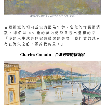
Water Lilies, Claude Monet, 1916
自我毀滅的傾向並沒有因為年齡、名氣的增長而消
散，即使是 68 歲的莫內仍然會說出這樣的話：
「我的人生就是個徹頭徹尾的失敗，我能做的就只
有在消失之前，毀掉我的畫。」
Charles Camoin｜合法毀畫的藝術家