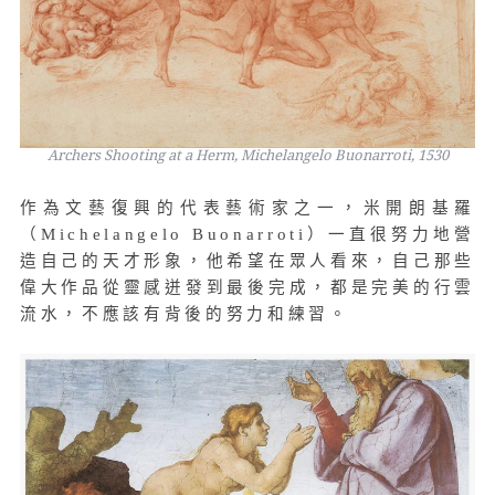
Archers Shooting at a Herm, Michelangelo Buonarroti, 1530
作為文藝復興的代表藝術家之一，米開朗基羅
（Michelangelo Buonarroti）一直很努力地營
造自己的天才形象，他希望在眾人看來，自己那些
偉大作品從靈感迸發到最後完成，都是完美的行雲
流水，不應該有背後的努力和練習。