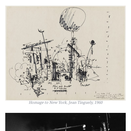
Homage to New York, Jean Tinguely, 1960