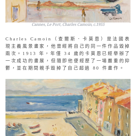
Cannes, Le Port, Charles Camoin, c.1955
Charles Camoin（查爾斯．卡莫恩）是法國表
現主義風景畫家，他曾經將自己的同一件作品毀掉
兩次。1913 年，年僅 34 歲的卡莫恩已經舉辦了
一次成功的畫展，但隨即他便經歷了一場嚴重的抑
鬱，並在期間親手毀掉了自己超過 80 件畫作。