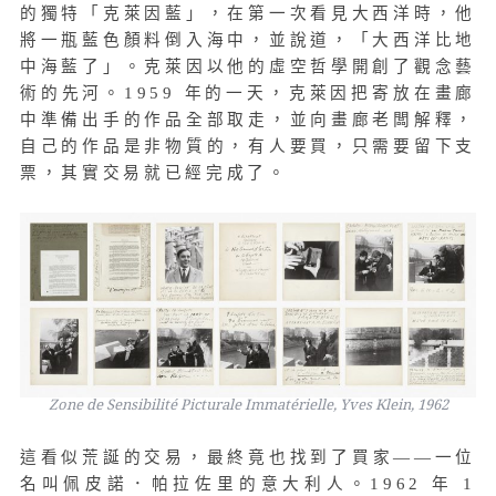
的獨特「克萊因藍」，在第一次看見大西洋時，他
將一瓶藍色顏料倒入海中，並說道，「大西洋比地
中海藍了」。克萊因以他的虛空哲學開創了觀念藝
術的先河。1959 年的一天，克萊因把寄放在畫廊
中準備出手的作品全部取走，並向畫廊老闆解釋，
自己的作品是非物質的，有人要買，只需要留下支
票，其實交易就已經完成了。
Zone de Sensibilité Picturale Immatérielle, Yves Klein, 1962
這看似荒誕的交易，最終竟也找到了買家——一位
名叫佩皮諾．帕拉佐里的意大利人。1962 年 1