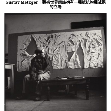
Gustav Metzger｜藝術世界應該抱有一種抵抗物種滅絕
的立場