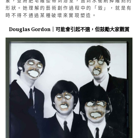
象，並將肥皂雕塑帶到浴室，直到水衝刷掉雕刻的
形狀。她理解的藝術創作過程中的「毀」，就是有
時不得不通過某種破壞來實現塑造。
Douglas Gordon｜可能會引起不適，但鼓勵大家觀賞