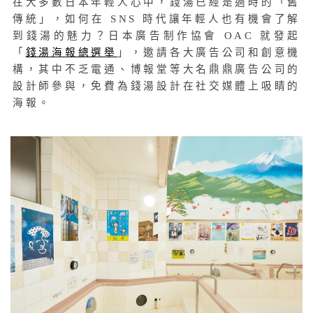
在大多數日本年輕人心中，錢湯已經是過時的「舊
傳統」，如何在 SNS 時代讓年輕人也有機會了解
到錢湯的魅力？日本廣告制作協會 OAC 就發起
「
錢湯海報總選舉
」，邀請各大廣告公司和創意機
構，其中不乏電通、博報堂等大名鼎鼎廣告公司的
設計師參與，免費為錢湯設計在社交媒體上吸睛的
海報。