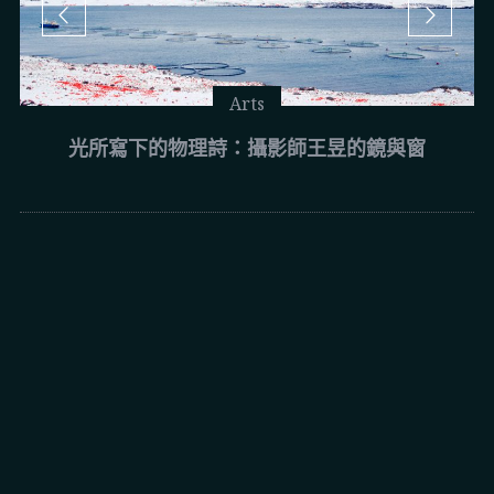
Arts
光所寫下的物理詩：攝影師王昱的鏡與窗