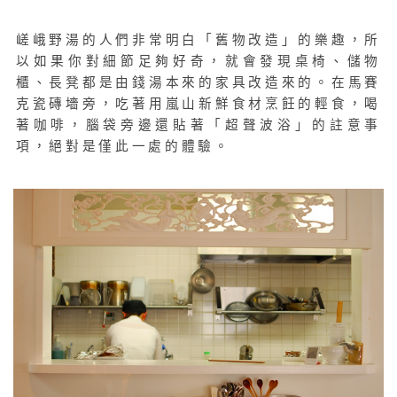
嵯峨野湯的人們非常明白「舊物改造」的樂趣，所
以如果你對細節足夠好奇，就會發現桌椅、儲物
櫃、長凳都是由錢湯本來的家具改造來的。在馬賽
克瓷磚墻旁，吃著用嵐山新鮮食材烹飪的輕食，喝
著咖啡，腦袋旁邊還貼著「超聲波浴」的註意事
項，絕對是僅此一處的體驗。