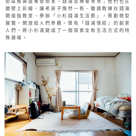
街區推廣提案發想室、錢湯音樂會等等；他們也在
牆壁上彩繪，讓老房子煥然一新、邀請教練在錢湯
開瑜伽教室、舉辦「小杉錢湯生活節」，策劃微型
展覽，開放給人們參觀。懷有「錢湯情結」的創意
人們，將小杉湯變成了一個探索全新生活方式的特
殊展場。