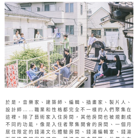
於是，音樂家、建築師、編輯、插畫家、製片人、
設計師……職業和性格都完全不一樣的人們聚集在
這裡。除了藝術家入住房間，其他房間也被規劃成
不同的功能，像是入住者聚集開會的房間、一個月
居住限定的錢湯文化體驗房間、錢湯編輯室、錢湯