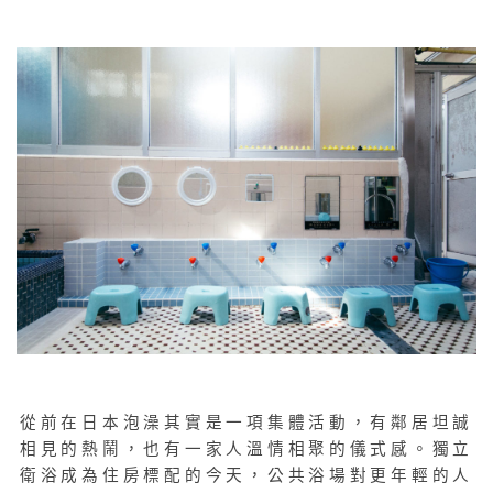
從前在日本泡澡其實是一項集體活動，有鄰居坦誠
相見的熱鬧，也有一家人溫情相聚的儀式感。獨立
衛浴成為住房標配的今天，公共浴場對更年輕的人