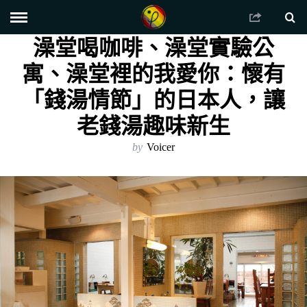
澡堂喝咖啡、澡堂實驗公
寓、澡堂裡的我愛你：懷有
「錢湯情節」的日本人，讓
老錢湯趣味新生
by
Voicer