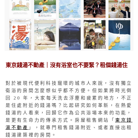
東京錢湯不動產｜沒有浴室也不要緊？租個錢湯住
對於被現代便利科技寵壞的城市人來說，沒有獨立
衛浴的房間怎麼想似乎都不方便。但如果將時光倒
回 20 年，大家每天洗去浮塵和疲累的地方，不正
是住處附近的錢湯嗎？比起研究如何革新，在熱愛
錢湯的人看來，回歸它作為公共浴場本來的功能，
是更有生命力的傳承方式。房屋租售網站「
東京錢
湯不動產
」，就專門租售錢湯附近、或者直接出租
錢湯建築裡的房間。