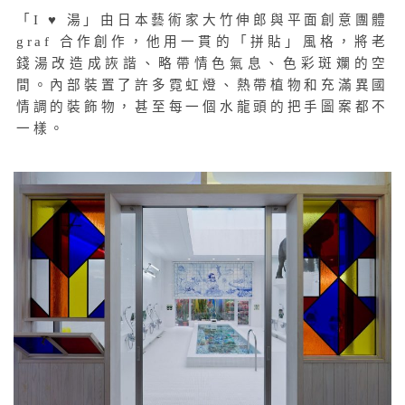
「I ♥ 湯」由日本藝術家大竹伸郎與平面創意團體
graf 合作創作，他用一貫的「拼貼」風格，將老
錢湯改造成詼諧、略帶情色氣息、色彩斑斕的空
間。內部裝置了許多霓虹燈、熱帶植物和充滿異國
情調的裝飾物，甚至每一個水龍頭的把手圖案都不
一樣。