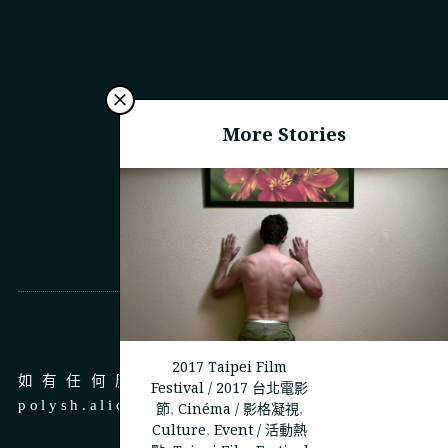
More Stories
商務合作
2017 Taipei Film
如有任何廣告、商務合作，請 email 至
Festival / 2017 台北電影
polysh.alice@gmail.com
節
,
Cinéma / 影格凝視
,
Culture
,
Event / 活動熱