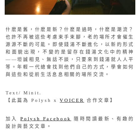
什麽是舊，什麽是新？什麽是過時，什麽是潮流？
也許不再被這些考慮束手束腳，老的場所才會催生
源源不斷的可能。即使錢湯不斷進化，以新的形式
和面貌出現，不變的是留存在錢湯文化中的精神
——坦誠相見、無話不談，只要來到錢湯就人人平
等。年輕一代總會找到他們自己的方式，學會如何
與這些和從前生活息息相關的場所交流。
Text/ Minit.
【此篇為 Polysh x
VOICER
合作文章】
加入
Polysh Facebook
隨時閱讀最新、有趣的
設計與藝文文章。