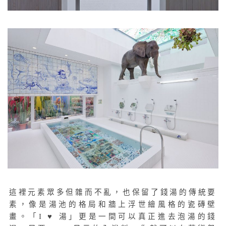
這裡元素眾多但雜而不亂，也保留了錢湯的傳統要
素，像是湯池的格局和牆上浮世繪風格的瓷磚壁
畫。「I ♥ 湯」更是一間可以真正進去泡湯的錢