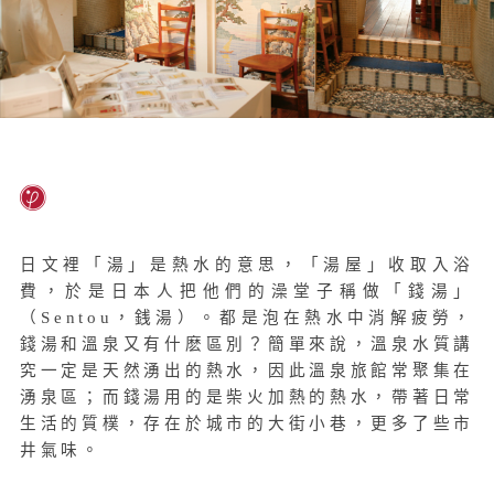
日文裡「湯」是熱水的意思，「湯屋」收取入浴
費，於是日本人把他們的澡堂子稱做「錢湯」
（Sentou，銭湯）。都是泡在熱水中消解疲勞，
錢湯和溫泉又有什麽區別？簡單來說，溫泉水質講
究一定是天然湧出的熱水，因此溫泉旅館常聚集在
湧泉區；而錢湯用的是柴火加熱的熱水，帶著日常
生活的質樸，存在於城市的大街小巷，更多了些市
井氣味。