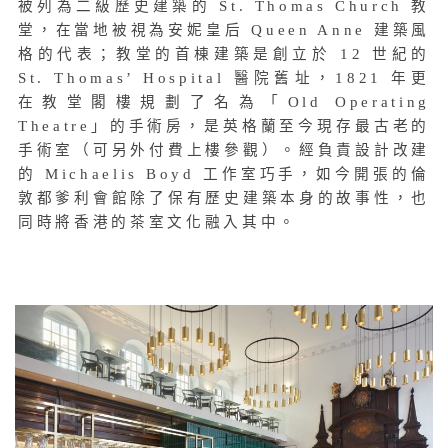
被列為二級歷史建築的 St. Thomas Church 教
堂，在當地被視為安妮皇后 Queen Anne 建築風
格的代表；教堂的首棟建築是創立於 12 世紀的
St. Thomas’ Hospital 醫院舊址，1821 年更
在教堂閣樓規劃了名為「Old Operating
Theatre」的手術房，是英格蘭至今現存最古老的
手術室（可另外付費上樓參觀）。經負責設計改建
的 Michaelis Boyd 工作室巧手，如今開張的倫
敦都爹利會館除了保有歷史建築本身的故事性，也
同時將香港的茶室文化融入其中。