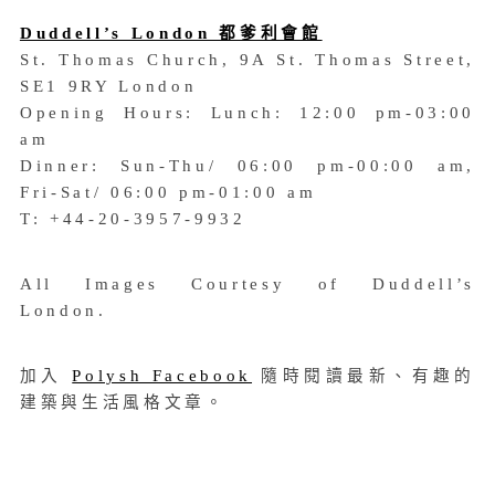
Duddell’s London 都爹利會館
St. Thomas Church, 9A St. Thomas Street,
SE1 9RY London
Opening Hours: Lunch: 12:00 pm-03:00
am
Dinner: Sun-Thu/ 06:00 pm-00:00 am,
Fri-Sat/ 06:00 pm-01:00 am
T: +44-20-3957-9932
All Images Courtesy of Duddell’s
London.
加入
Polysh Facebook
隨時閱讀最新、有趣的
建築與生活風格文章。