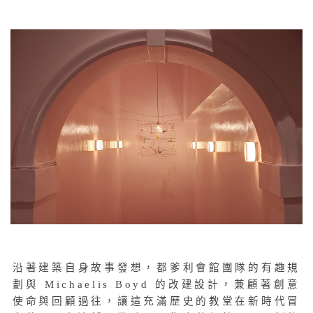
沿著建築自身故事發想，都爹利會館團隊的有趣規
劃與 Michaelis Boyd 的改建設計，兼顧著創意
使命與回顧過往，讓這充滿歷史的教堂在新時代冒