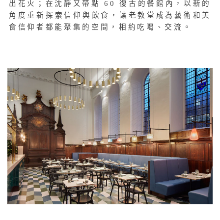
出花火；在沈靜又帶點 60 復古的餐館內，以新的
角度重新探索信仰與飲食，讓老教堂成為藝術和美
食信仰者都能聚集的空間，相約吃喝、交流。