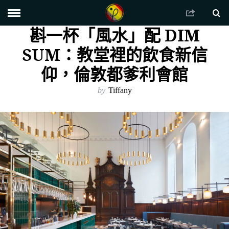
斟一杯「風水」配 DIM
SUM：教堂裡的飲食新信
仰，倫敦都爹利會館
by
Tiffany