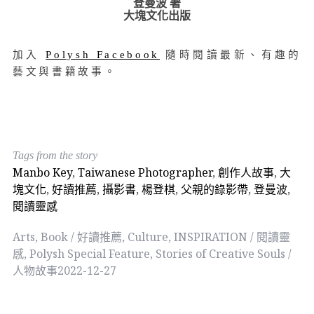
登曼波 著
大塊文化出版
加入
Polysh Facebook
隨時閱讀最新、有趣的
藝文與書籍故事。
Tags from the story
Manbo Key
,
Taiwanese Photographer
,
創作人故事
,
大
塊文化
,
好讀推薦
,
攝影書
,
楊登棋
,
父親的錄影帶
,
登曼波
,
閱讀靈感
Arts
,
Book / 好讀推薦
,
Culture
,
INSPIRATION / 閱讀靈
感
,
Polysh Special Feature
,
Stories of Creative Souls /
人物故事
2022-12-27