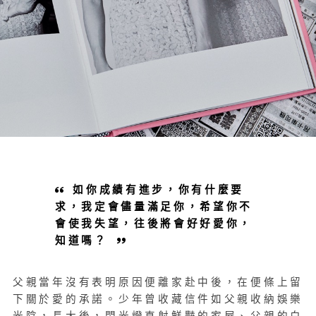
如你成績有進步，你有什麼要
求，我定會儘量滿足你，希望你不
會使我失望，往後將會好好愛你，
知道嗎？
父親當年沒有表明原因便離家赴中後，在便條上留
下關於愛的承諾。少年曾收藏信件如父親收納娛樂
光陰，長大後，閃光燈直射鮮豔的家屋、父親的白