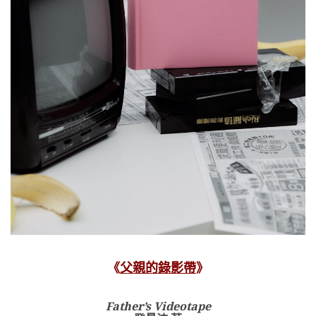
《
父親的錄影帶
》
Father’s Videotape