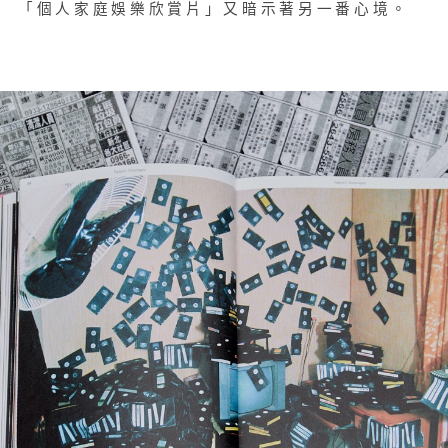
「個人家庭娛樂欣賞片」又暗示著另一番心境。