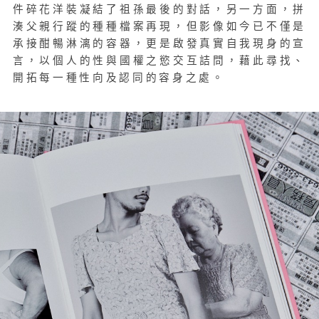
件碎花洋裝凝結了祖孫最後的對話，另一方面，拼
湊父親行蹤的種種檔案再現，但影像如今已不僅是
承接酣暢淋漓的容器，更是啟發真實自我現身的宣
言，以個人的性與國權之慾交互詰問，藉此尋找、
開拓每一種性向及認同的容身之處。