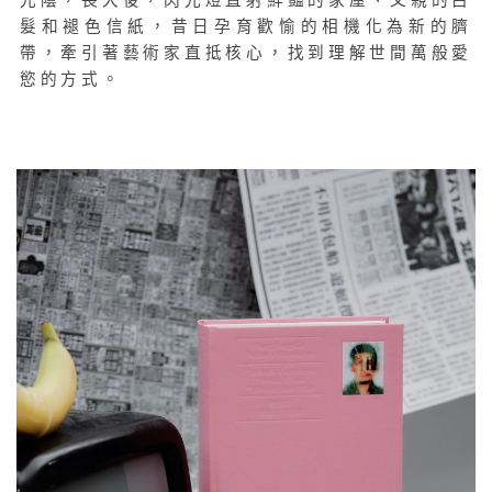
髮和褪色信紙，昔日孕育歡愉的相機化為新的臍
帶，牽引著藝術家直抵核心，找到理解世間萬般愛
慾的方式。