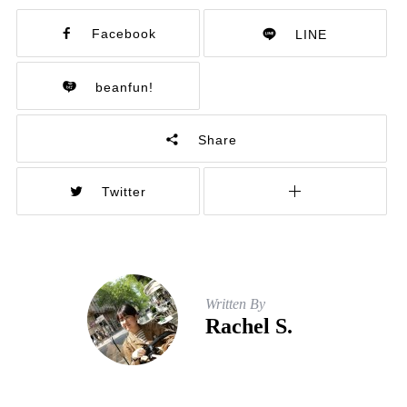
Facebook
LINE
beanfun!
Share
Twitter
Written By
Rachel S.