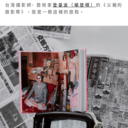
台灣攝影師/ 藝術家
登曼波（楊登棋）
的《父親的
錄影帶》，就是一冊這樣的旅程。