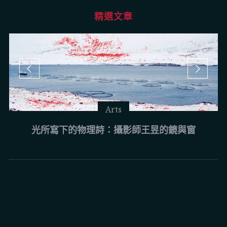
精選文章
Arts
光所寫下的物理詩：攝影師王昱的鏡與窗