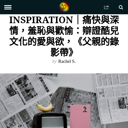
INSPIRATION｜痛快與深
情，羞恥與歡愉：辯證酷兒
文化的愛與欲，《父親的錄
影帶》
by
Rachel S.