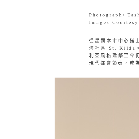
Photograph/ Tas
Images Courtes
從墨爾本市中心搭
海社區
St. Kilda
利亞風格建築至今
現代都會節奏，成