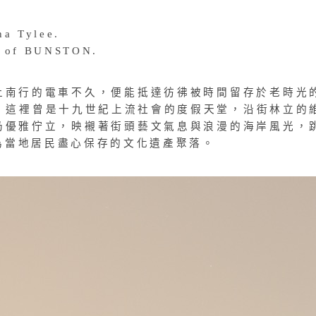
ha Tylee.
y of BUNSTON.
上南行的電車不久，便能抵達彷彿被時間留存於老時光
。這裡曾是十九世紀上流社會的度假天堂，沿街林立的
仍優雅佇立，映襯著街頭藝文氣息與浪漫的海岸風光，
為當地居民盡心保存的文化遺產聚落。