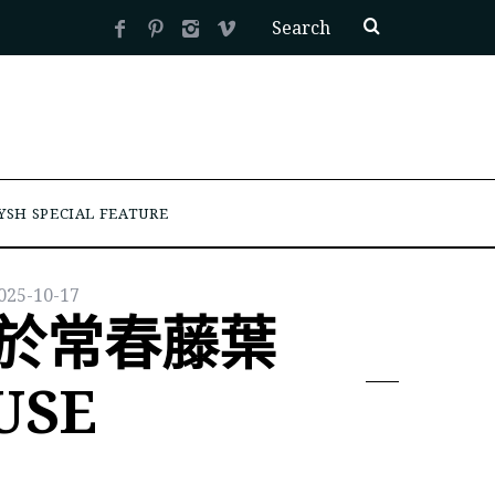
YSH SPECIAL FEATURE
025-10-17
居於常春藤葉
USE