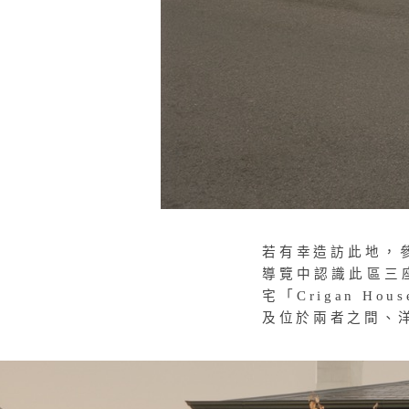
若有幸造訪此地，參加
導覽中認識此區三
宅「Crigan Ho
及位於兩者之間、洋溢