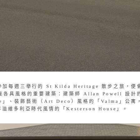
每週三舉行的 St Kilda Heritage 散步之旅，便
座各具風格的重要建築：建築師
Allan Powell 設
use」、裝飾藝術（Art Deco）風格的「Valma」公寓
維多利亞時代風情的「Kesterson House」。