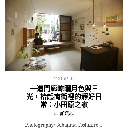
2024-03-14
一道門廊晾曬月色與日
光，拾起商街裡的靜好日
常：小田原之家
by
鄭媛心
Photography/ Sobajima Toshihiro & Nishikubo Ta...