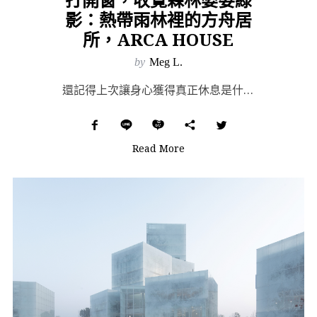
影：熱帶雨林裡的方舟居
所，ARCA HOUSE
by
Meg L.
還記得上次讓身心獲得真正休息是什麼時候嗎？三年的疫情彷彿讓世界停頓，但卻沒有讓人真正停下腳步；與朋友...
Read More