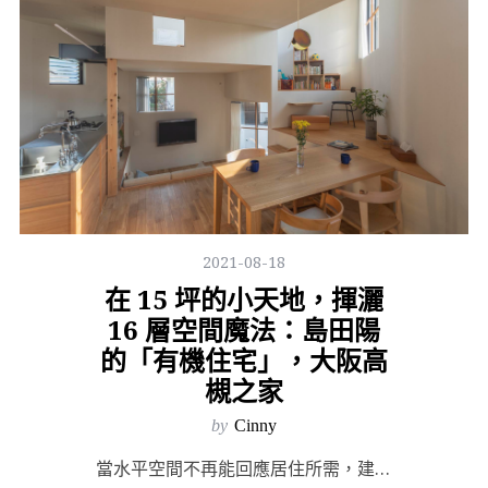
2021-08-18
在 15 坪的小天地，揮灑
16 層空間魔法：島田陽
的「有機住宅」，大阪高
槻之家
by
Cinny
當水平空間不再能回應居住所需，建築師如何透過垂直的魔術設計我們的居家空間？大阪高槻市郊區一處的住宅，...