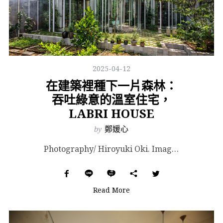
2025-04-12
在建築裡種下一片森林：
吞吐綠意的溫室住宅，
LABRI HOUSE
by
鄭媛心
Photography/ Hiroyuki Oki. Images Courtesy of Nguy...
Read More