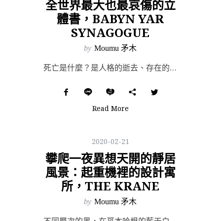
全世界最大也最哀傷的立
體書，BABYN YAR
SYNAGOGUE
by
Moumu 矛木
死亡是什麼？是人格的逝去、存在的消融？或是全新的開始、篤定的覺醒？ 上世紀納粹的瘋狂從貢高我慢開始，...
Read More
2020-02-21
攀爬一夜異想天開的靜居
風景：起重機裡的設計寓
所，THE KRANE
by
Moumu 矛木