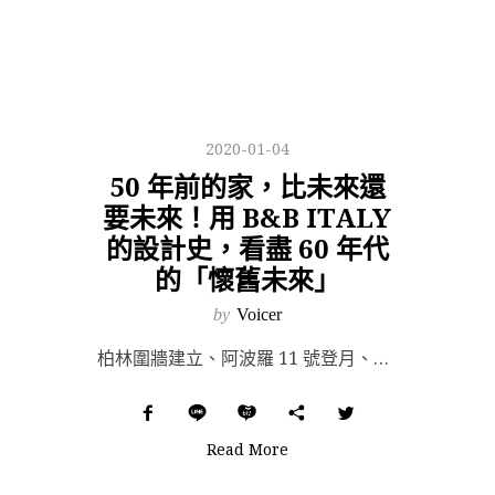
2020-01-04
50 年前的家，比未來還
要未來！用 B&B ITALY
的設計史，看盡 60 年代
的「懷舊未來」
by
Voicer
柏林圍牆建立、阿波羅 11 號登月、Mary Quant 發明迷你裙、Woodstock 音樂節在大...
Read More