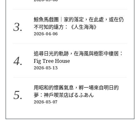
鯨魚馬戲團｜家的落定，在此處，或在仍
不可知的遠方：《人生海海》
2026-04-06
追尋日光的軌跡，在海風與樹影中棲居：
Fig Tree House
2026-03-13
用昭和的懷舊氣息，孵一場來自明日的
夢：神戶喫茶店ぱるふあん
2026-03-07