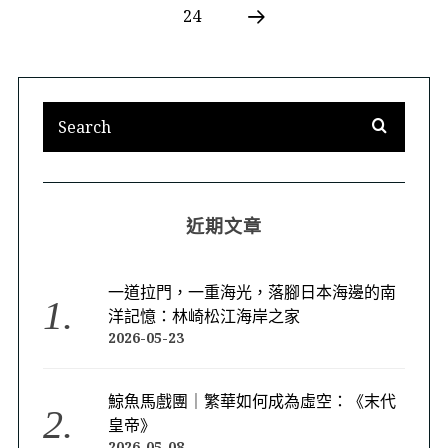
24
近期文章
一道拉門，一重海光，落腳日本海邊的南
洋記憶：林崎松江海岸之家
2026-05-23
鯨魚馬戲團｜繁華如何成為虛空：《末代
皇帝》
2026-05-08