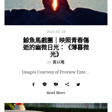
2025-05-18
鯨魚馬戲團｜映照青春傷
逝的幽微日光：《薄暮微
光》
by
黃以曦
Images Courtesy of Proview Enterprises Inc. 就讀藝術學校...
Read More