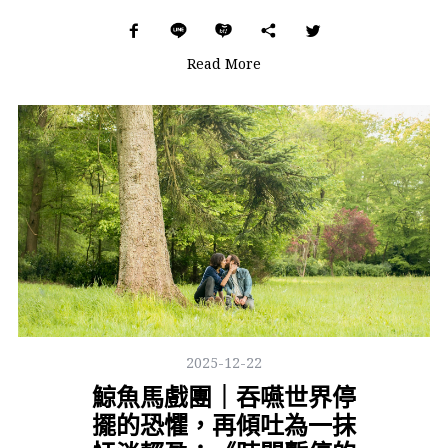
Read More
2025-12-22
鯨魚馬戲團｜吞嚥世界停
擺的恐懼，再傾吐為一抹