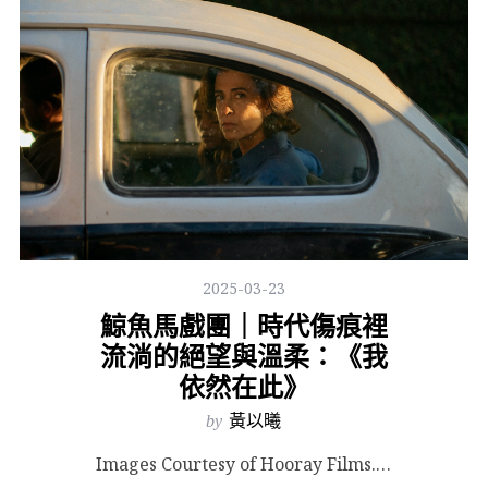
2025-03-23
鯨魚馬戲團｜時代傷痕裡
流淌的絕望與溫柔：《我
依然在此》
by
黃以曦
Images Courtesy of Hooray Films. 巴西導演華特沙勒斯（Walter ...