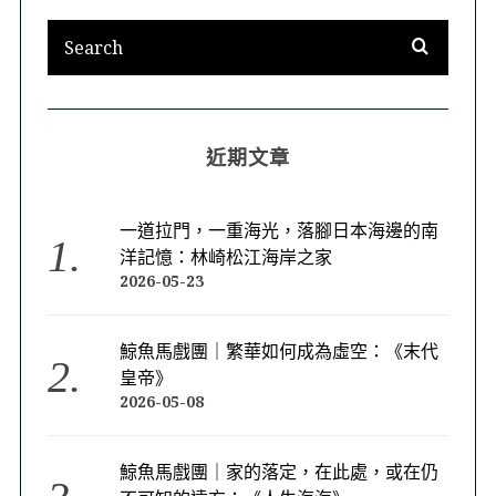
近期文章
一道拉門，一重海光，落腳日本海邊的南
洋記憶：林崎松江海岸之家
2026-05-23
鯨魚馬戲團｜繁華如何成為虛空：《末代
皇帝》
2026-05-08
鯨魚馬戲團｜家的落定，在此處，或在仍