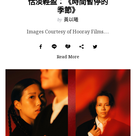
恬淡輕盈：《時間暫停的
季節》
by
黃以曦
Images Courtesy of Hooray Films. 2020 年春天，因為疫情嚴峻而封...
Read More