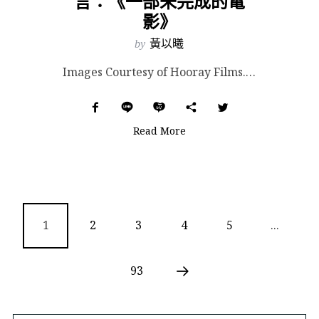
言：《一部未完成的電
影》
by
黃以曦
Images Courtesy of Hooray Films. 今年剛在金馬獎拿下最佳劇情片與最佳...
Read More
1
2
3
4
5
...
93