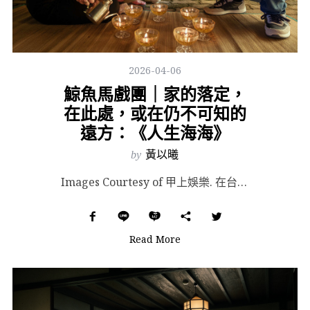
2026-04-06
鯨魚馬戲團｜家的落定，
在此處，或在仍不可知的
遠方：《人生海海》
by
黃以曦
Images Courtesy of 甲上娛樂. 在台灣工作的阿耀，因為父親去世而重回多年沒踏上的久...
Read More