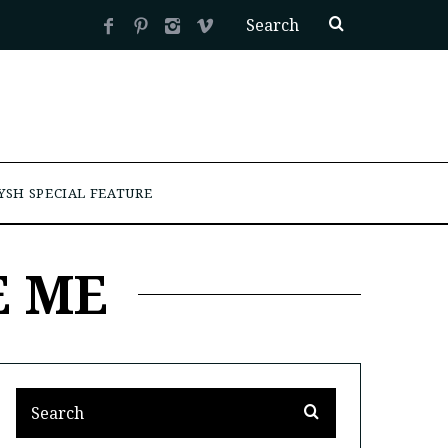
YSH SPECIAL FEATURE
E ME