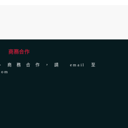
商務合作
商務合作，請 email 至
com