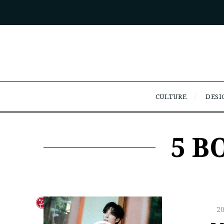
CULTURE
DESI
5 B
2