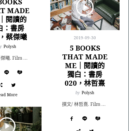
 BOOKS
T MADE
E｜閱讀的
白：書房
1，蔡傑曦
2019-09-30
5 BOOKS
y
Polysh
THAT MADE
撰文/ 蔡傑曦. Film & Photography/ Manchi. 場地協力/ 薄霧書...
ME｜閱讀的
獨白：書房
020，林哲熹
by
Polysh
ead More
撰文/ 林哲熹. Film & Photography/ Manchi. 桌上放著五本書，一...