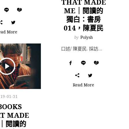
THAT MADE
ME｜閱讀的
獨白：書房
014，陳夏民
ead More
by
Polysh
口述/ 陳夏民. 採訪、編整/ Alice Chan. Film & Photography...
Read More
019-01-31
 BOOKS
T MADE
E｜閱讀的