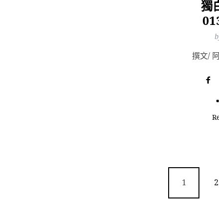
獨
0
b
R
1
2