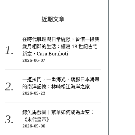
近期文章
在時代肌理與日常縫隙，暫借一段與
歲月相鄰的生活：續寫 18 世紀古宅
新章，Casa Bomboti
2026-06-07
一道拉門，一重海光，落腳日本海邊
的南洋記憶：林崎松江海岸之家
2026-05-23
鯨魚馬戲團｜繁華如何成為虛空：
《末代皇帝》
2026-05-08