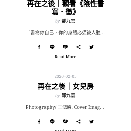
再在之後｜觀看《陰性書
寫．黴》
by
鄧九雲
「書寫你自己，你的身體必須被人聽到。」——《梅杜莎的笑聲》，Hélène Cixous 每個人身上都...
Read More
2020-02-05
再在之後｜女兒房
by
鄧九雲
Photography/ 王鴻駿. Cover Image Photography/ 汪正翔. 房子...