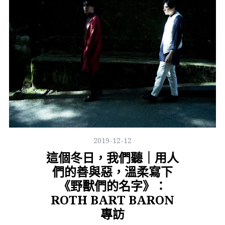
2019-12-12
這個冬日，我們聽｜用人
們的善與惡，溫柔寫下
《野獸們的名字》：
ROTH BART BARON
專訪