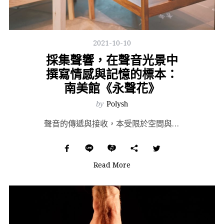
2021-10-10
採集聲響，在聲音光景中
撰寫情感與記憶的標本：
南美館《永聲花》
by
Polysh
聲音的傳遞與接收，本受限於空間與距離的邊界範圍，伴隨著聲波能量的遞減而逐漸削弱至無。自十九世紀中葉開...
Read More