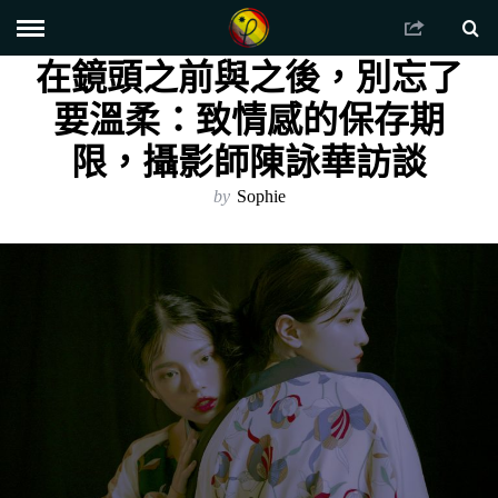
在鏡頭之前與之後，別忘了
要溫柔：致情感的保存期
限，攝影師陳詠華訪談
by
Sophie