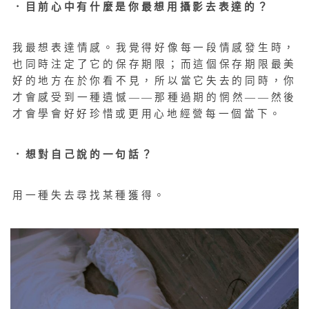
．目前心中有什麼是你最想用攝影去表達的？
我最想表達情感。我覺得好像每一段情感發生時，
也同時注定了它的保存期限；而這個保存期限最美
好的地方在於你看不見，所以當它失去的同時，你
才會感受到一種遺憾——那種過期的惘然——然後
才會學會好好珍惜或更用心地經營每一個當下。
．想對自己說的一句話？
用一種失去尋找某種獲得。