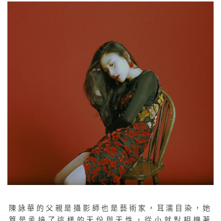
陳詠華的父親是攝影師也是藝術家，耳濡目染，她
算是承接了這樣的天份與天性，從小就對相機著