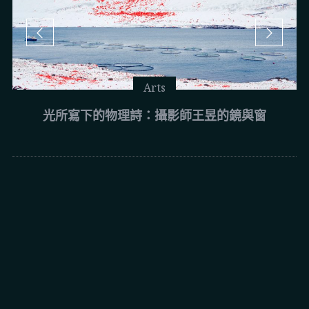
Arts
光所寫下的物理詩：攝影師王昱的鏡與窗