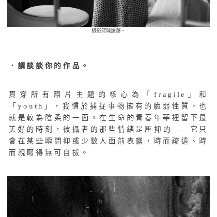
攝影師陳詠華。
．請談談你的作品。
貫穿所有照片主題的核心為「fragile」和
「youth」，我慣於捕捉事物擁有的脆弱性質，也
就是較為陰柔的一面。在生命的青春年華裡留下最
美好的時刻，被攝者的那些情緒是壓抑的——它只
會在某些瞬間抑或少數人面前表露，時而疏遠、時
而親暱得無可自拔。