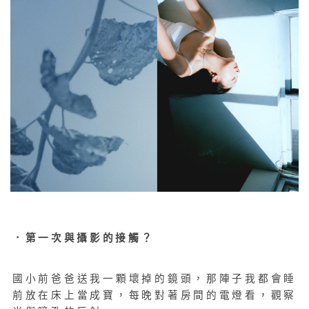
．第一次與攝影的接觸？
國小前爸爸送我一顆壞掉的鏡頭，那陣子我都會睡
前放在床上當成寶，每晚對著房間的電燈看，觀察