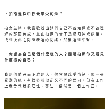
．拍攝過程中你最享受的是？
拍女生時。我喜歡找出她們自己不曾知道或不曾理
解的那面美感，並由拍攝的當下透過眼神或談話，
找到彼此之間想表達的情緒，然後達到平衡。
．你認為自己是個什麼樣的人？因著拍照你又看見
什麼樣的自己？
我是個愛哭而矛盾的人，很容易感受情緒，像一張
受潮的紙，有很多相似卻又不同的面向。但在工作
上我發覺我很理性、專注，儼然是一個工作狂。