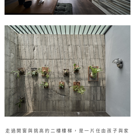
走過開窗與挑高的二樓樓梯，是一片任由孩子與家