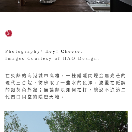
Photography/
Hey! Cheese
.
Images Courtesy of HAO Design.
在炙熱的海港城市高雄，一棟隱隱閃爍金屬光芒的
現代三合院，彷彿取了一些水的色澤，波盪在低調
的銀灰色外牆；無論熱浪如何拍打，總泌不進這二
代四口同堂的隱密天地。