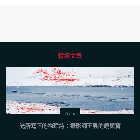
精選文章
Arts
光所寫下的物理詩：攝影師王昱的鏡與窗