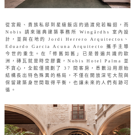
從宮殿、貴族私邸到星級飯店的過渡宛若輪迴，而
Nobis 請來瑞典建築事務所 Wing
å
rdhs 室內設
計，並與在地的 Jordi Herrero Arquitectos、
Eduardo Garcia Acuna Arquitecto 攜手主導
今世的重生。在「修舊如舊」已是普遍共識的歐
洲，磚瓦就是時空膠囊，Nobis Hotel Palma 並
不貪心，全館僅規劃了 37 間客房，悉數沿用原始
結構長出特色殊異的格局，不僅在開放深宅大院與
保留建築身世間取得平衡，也讓未來的人們有跡可
循。