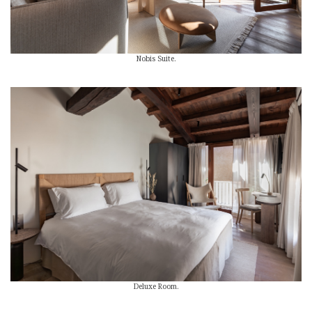
Nobis Suite.
Deluxe Room.