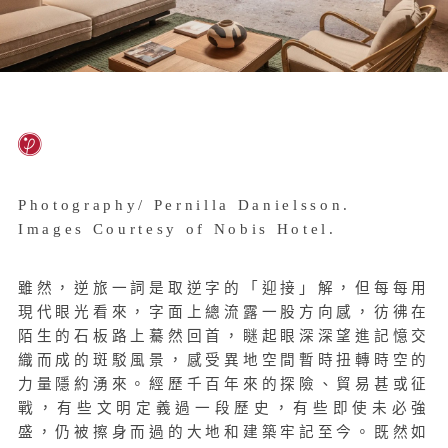
Photography/ Pernilla Danielsson.
Images Courtesy of Nobis Hotel.
雖然，逆旅一詞是取逆字的「迎接」解，但每每用
現代眼光看來，字面上總流露一股方向感，彷彿在
陌生的石板路上驀然回首，瞇起眼深深望進記憶交
織而成的斑駁風景，感受異地空間暫時扭轉時空的
力量隱約湧來。經歷千百年來的探險、貿易甚或征
戰，有些文明定義過一段歷史，有些即使未必強
盛，仍被擦身而過的大地和建築牢記至今。既然如