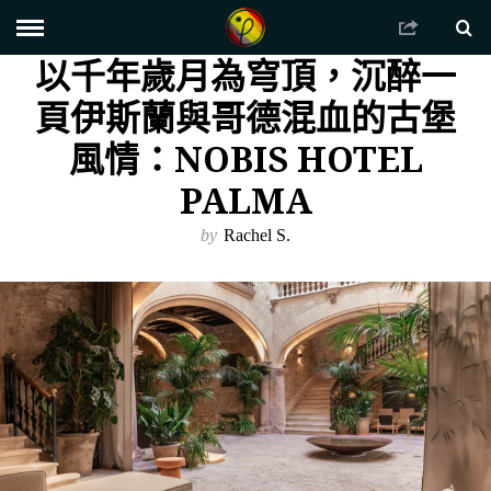
以千年歲月為穹頂，沉醉一
頁伊斯蘭與哥德混血的古堡
風情：NOBIS HOTEL
PALMA
by
Rachel S.