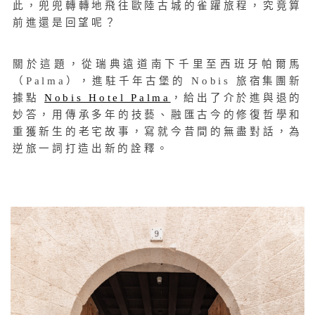
此，兜兜轉轉地飛往歐陸古城的雀躍旅程，究竟算
前進還是回望呢？
關於這題，從瑞典遠道南下千里至西班牙帕爾馬
（Palma），進駐千年古堡的 Nobis 旅宿集團新
據點
Nobis Hotel Palma
，給出了介於進與退的
妙答，用傳承多年的技藝、融匯古今的修復哲學和
重獲新生的老宅故事，寫就今昔間的無盡對話，為
逆旅一詞打造出新的詮釋。