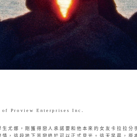
 of Proview Enterprises Inc.
學生尤娜，剛獲得戀人承諾要和他本來的女友卡拉拉分
戀情，這段地下苦戀終於可以正式見光。這天早晨，原