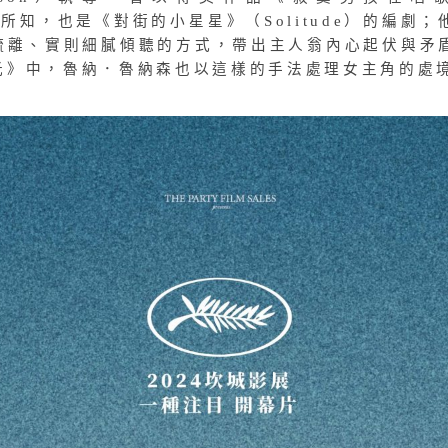
為人所知，也是《對街的小星星》（Solitude）的編劇；
疏離、實則細膩傾聽的方式，帶出主人翁內心起伏與矛
光》中，魯納．魯納森也以這樣的手法處理女主角的處