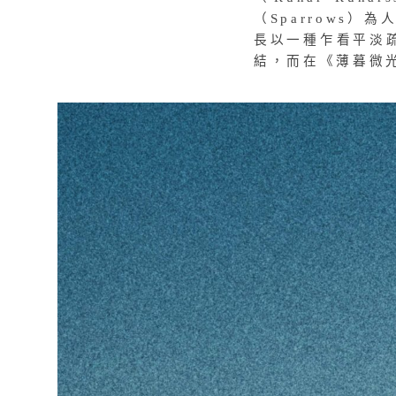
（Sparrows）
長以一種乍看平淡
結，而在《薄暮微