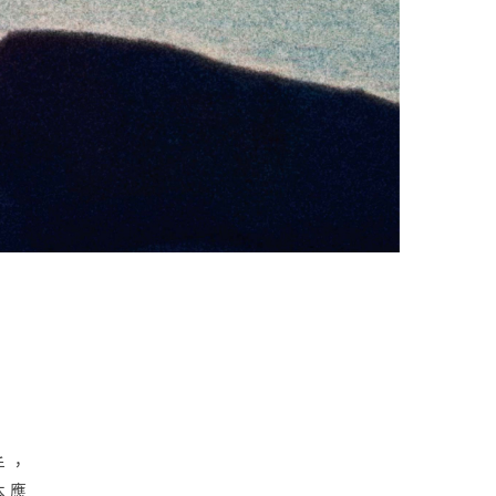
手，
本應