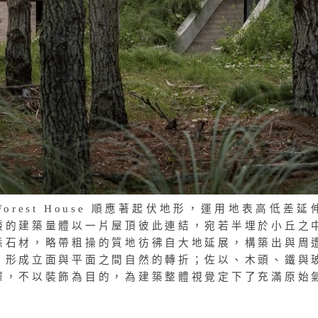
Forest House 順應著起伏地形，運用地表高低差延
矮的建築量體以一片屋頂彼此連結，宛若半埋於小丘之
態石材，略帶粗操的質地彷彿自大地延展，構築出與周
，形成立面與平面之間自然的轉折；佐以、木頭、鐵與
澤，不以裝飾為目的，為建築整體視覺定下了充滿原始