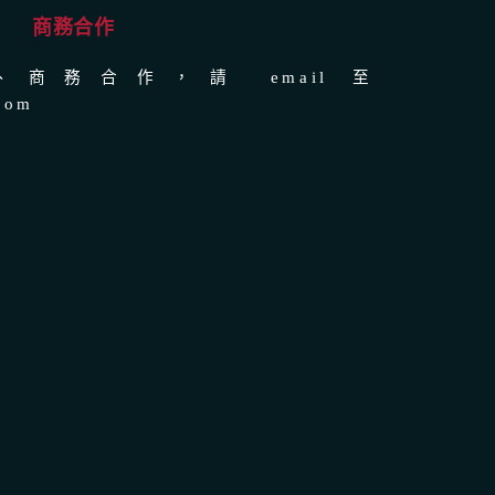
商務合作
商務合作，請 email 至
com