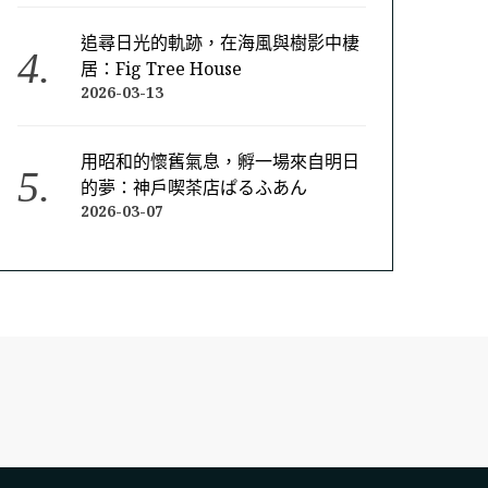
追尋日光的軌跡，在海風與樹影中棲
居：Fig Tree House
2026-03-13
用昭和的懷舊氣息，孵一場來自明日
的夢：神戶喫茶店ぱるふあん
2026-03-07