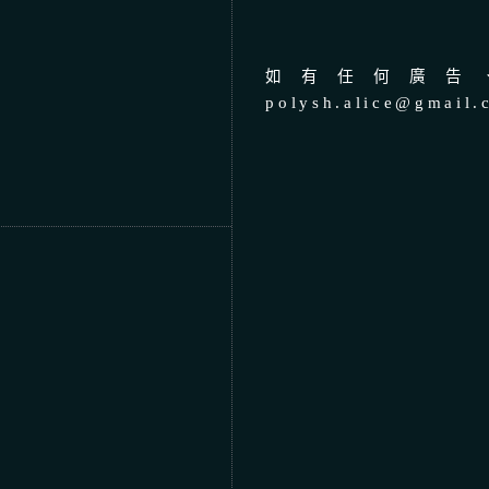
如有任何廣告、
polysh.alice@gmail.