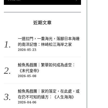
近期文章
一道拉門，一重海光，落腳日本海邊
的南洋記憶：林崎松江海岸之家
2026-05-23
鯨魚馬戲團｜繁華如何成為虛空：
《末代皇帝》
2026-05-08
鯨魚馬戲團｜家的落定，在此處，或
在仍不可知的遠方：《人生海海》
2026-04-06