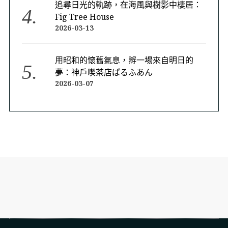
追尋日光的軌跡，在海風與樹影中棲居：
Fig Tree House
2026-03-13
用昭和的懷舊氣息，孵一場來自明日的
夢：神戶喫茶店ぱるふあん
2026-03-07