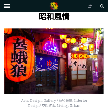
昭和風情
Arts
,
Design
,
Gallery / 藝術光影
,
Interior
Design/ 空間敘事
,
Living
,
Urban