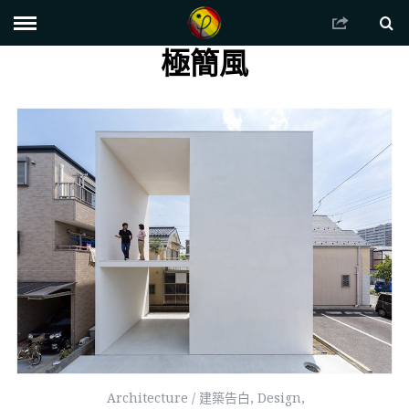
極簡風
Architecture / 建築告白
,
Design
,