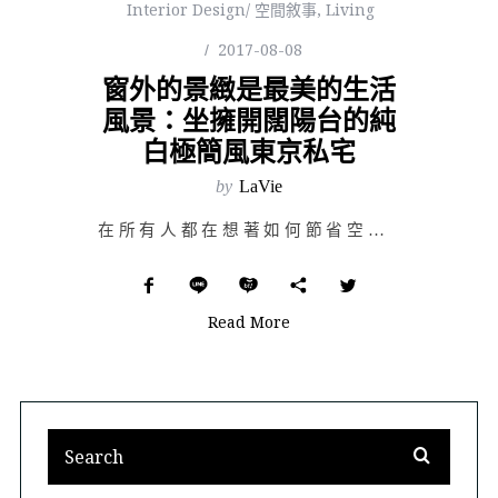
Interior Design/ 空間敘事
,
Living
2017-08-08
窗外的景緻是最美的生活
風景：坐擁開闊陽台的純
白極簡風東京私宅
by
LaVie
在所有人都在想著如何節省空間時，總是會有人出乎意料地逆向思考，東京的這間極簡住宅便是一個很好的例子，…
Read More