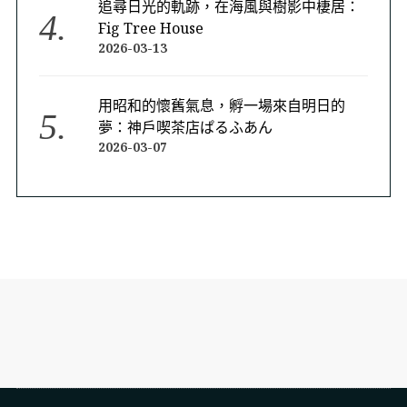
追尋日光的軌跡，在海風與樹影中棲居：
Fig Tree House
2026-03-13
用昭和的懷舊氣息，孵一場來自明日的
夢：神戶喫茶店ぱるふあん
2026-03-07