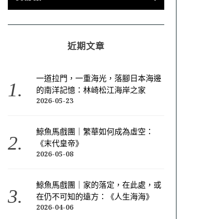
近期文章
一道拉門，一重海光，落腳日本海邊
的南洋記憶：林崎松江海岸之家
2026-05-23
鯨魚馬戲團｜繁華如何成為虛空：
《末代皇帝》
2026-05-08
鯨魚馬戲團｜家的落定，在此處，或
在仍不可知的遠方：《人生海海》
2026-04-06