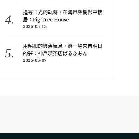
追尋日光的軌跡，在海風與樹影中棲
居：Fig Tree House
2026-03-13
用昭和的懷舊氣息，孵一場來自明日
的夢：神戶喫茶店ぱるふあん
2026-03-07