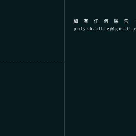
如有任何廣告、
polysh.alice@gmail.