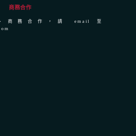
商務合作
商務合作，請 email 至
com