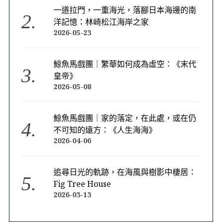
一道拉門，一重海光，落腳日本海邊的南
洋記憶：林崎松江海岸之家
2026-05-23
鯨魚馬戲團｜繁華如何成為虛空：《末代
皇帝》
2026-05-08
鯨魚馬戲團｜家的落定，在此處，或在仍
不可知的遠方：《人生海海》
2026-04-06
追尋日光的軌跡，在海風與樹影中棲居：
Fig Tree House
2026-03-13