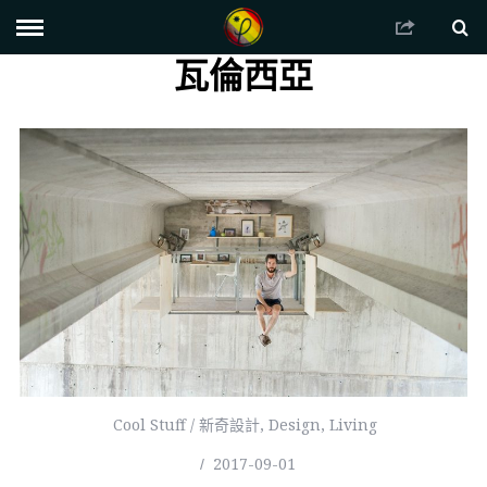
瓦倫西亞
Cool Stuff / 新奇設計
,
Design
,
Living
2017-09-01