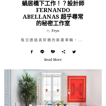
蝸居橋下工作！？設計師
FERNANDO
ABELLANAS 超乎尋常
的秘密工作室
by
Feyn
每日通過高架橋的無盡車輛，駛出拓展、前進的方向；然而，橋下是被文明遺忘的荒蕪之地，就像人前的光鮮與人…
Read More