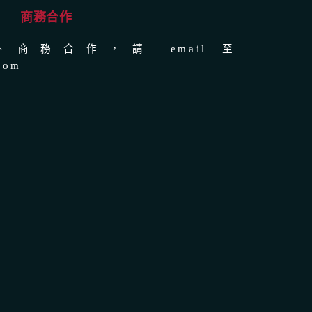
商務合作
商務合作，請 email 至
com