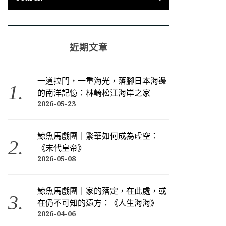
近期文章
一道拉門，一重海光，落腳日本海邊
的南洋記憶：林崎松江海岸之家
2026-05-23
鯨魚馬戲團｜繁華如何成為虛空：
《末代皇帝》
2026-05-08
鯨魚馬戲團｜家的落定，在此處，或
在仍不可知的遠方：《人生海海》
2026-04-06