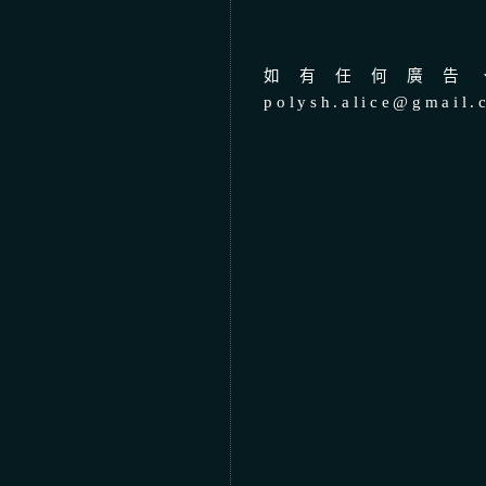
如有任何廣告、
polysh.alice@gmail.