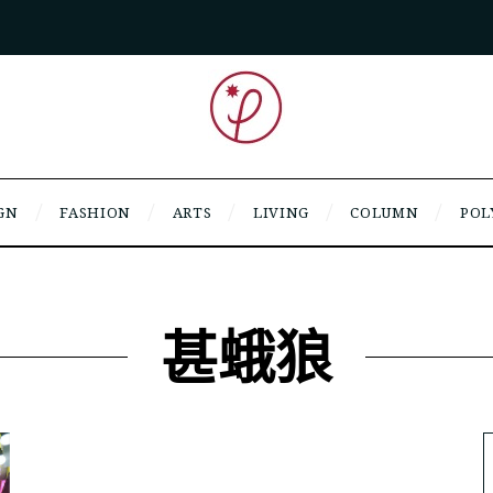
GN
FASHION
ARTS
LIVING
COLUMN
POL
甚蛾狼