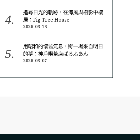
追尋日光的軌跡，在海風與樹影中棲
居：Fig Tree House
2026-03-13
用昭和的懷舊氣息，孵一場來自明日
的夢：神戶喫茶店ぱるふあん
2026-03-07