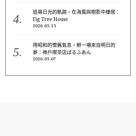
追尋日光的軌跡，在海風與樹影中棲居：
Fig Tree House
2026-03-13
用昭和的懷舊氣息，孵一場來自明日的
夢：神戶喫茶店ぱるふあん
2026-03-07