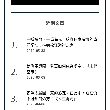
近期文章
一道拉門，一重海光，落腳日本海邊的南
洋記憶：林崎松江海岸之家
2026-05-23
鯨魚馬戲團｜繁華如何成為虛空：《末代
皇帝》
2026-05-08
鯨魚馬戲團｜家的落定，在此處，或在仍
不可知的遠方：《人生海海》
2026-04-06