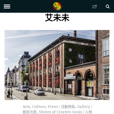
艾未未
Arts
,
Culture
,
Event / 活動熱點
,
Gallery /
藝術光影
,
Stories of Creative Souls / 人物