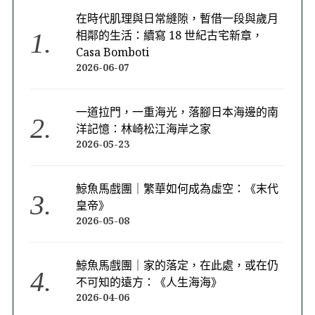
在時代肌理與日常縫隙，暫借一段與歲月
相鄰的生活：續寫 18 世紀古宅新章，
Casa Bomboti
2026-06-07
一道拉門，一重海光，落腳日本海邊的南
洋記憶：林崎松江海岸之家
2026-05-23
鯨魚馬戲團｜繁華如何成為虛空：《末代
皇帝》
2026-05-08
鯨魚馬戲團｜家的落定，在此處，或在仍
不可知的遠方：《人生海海》
2026-04-06