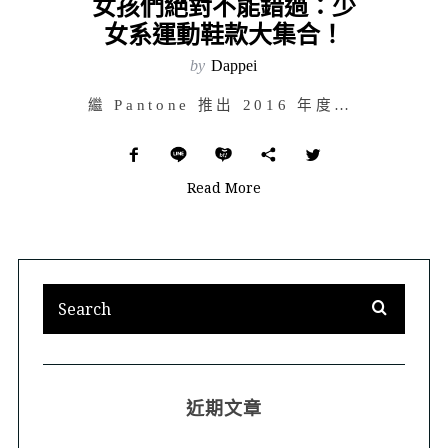
女孩們絕對不能錯過：少
女系運動鞋款大集合！
by
Dappei
繼 Pantone 推出 2016 年度代表色「寧靜粉藍」、「石英粉紅」後，各大品牌立刻推出相應色的…
Read More
近期文章