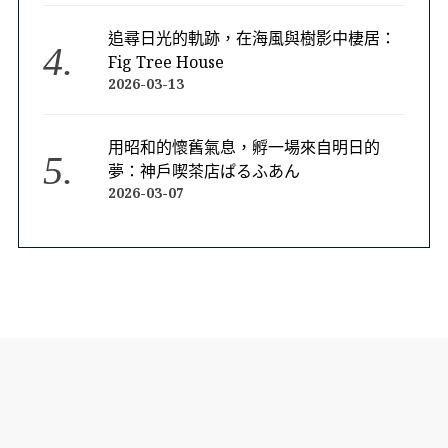
追尋日光的軌跡，在海風與樹影中棲居：
Fig Tree House
2026-03-13
用昭和的懷舊氣息，孵一場來自明日的
夢：神戶喫茶店ぱるふあん
2026-03-07