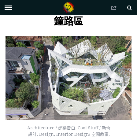
鐘路區
Architecture / 建築告白
,
Cool Stuff / 新奇
設計
,
Design
,
Interior Design/ 空間敘事
,