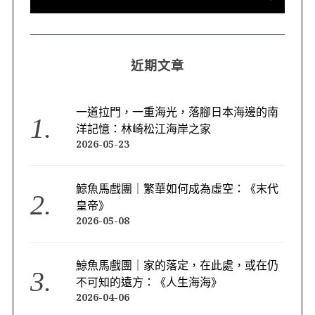
近期文章
一道拉門，一重海光，落腳日本海邊的南
洋記憶：林崎松江海岸之家
2026-05-23
鯨魚馬戲團｜繁華如何成為虛空：《末代
皇帝》
2026-05-08
鯨魚馬戲團｜家的落定，在此處，或在仍
不可知的遠方：《人生海海》
2026-04-06