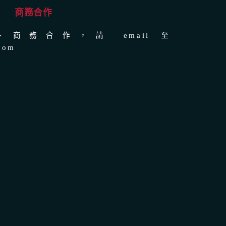
商務合作
商務合作，請 email 至
com