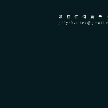
如有任何廣告、
polysh.alice@gmail.