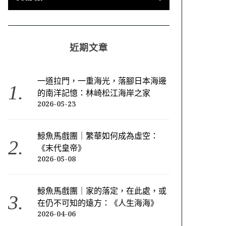
近期文章
一道拉門，一重海光，落腳日本海邊
的南洋記憶：林崎松江海岸之家
2026-05-23
鯨魚馬戲團｜繁華如何成為虛空：
《末代皇帝》
2026-05-08
鯨魚馬戲團｜家的落定，在此處，或
在仍不可知的遠方：《人生海海》
2026-04-06