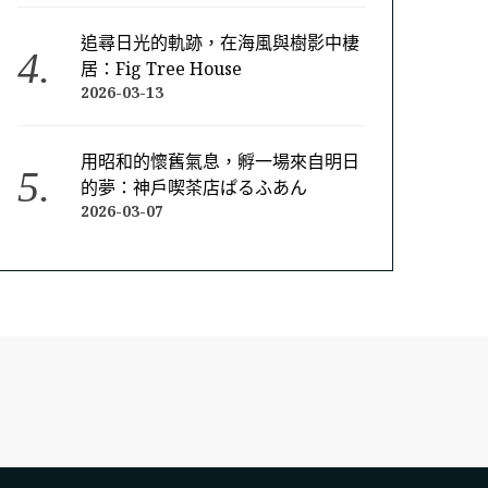
追尋日光的軌跡，在海風與樹影中棲
居：Fig Tree House
2026-03-13
用昭和的懷舊氣息，孵一場來自明日
的夢：神戶喫茶店ぱるふあん
2026-03-07