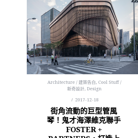
Architecture / 建築告白
,
Cool Stuff /
新奇設計
,
Design
2017-12-18
街角流動的巨型管風
琴！鬼才海澤維克聯手
FOSTER +