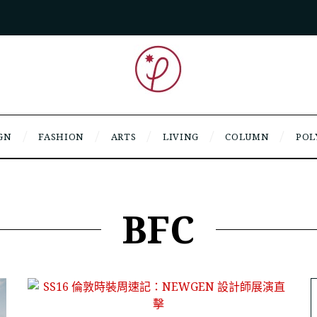
GN
FASHION
ARTS
LIVING
COLUMN
POL
BFC