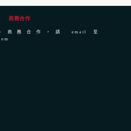
商務合作
商務合作，請 email 至
com