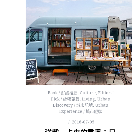
Book / 好讀推薦
,
Culture
,
Editors'
Pick / 編輯蒐貨
,
Living
,
Urban
Discovery / 城市記號
,
Urban
Experience / 城市經驗
2016-07-05