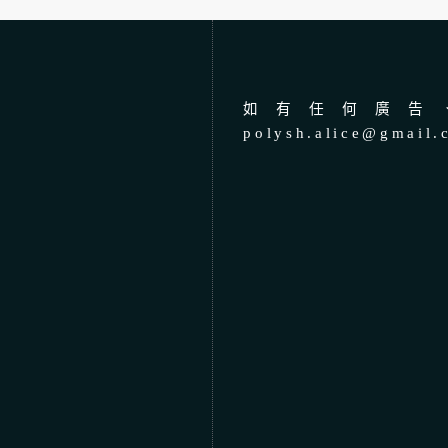
如有任何廣告、
polysh.alice@gmail.