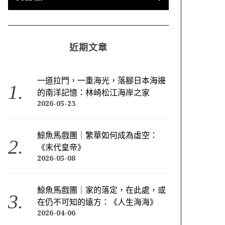
近期文章
一道拉門，一重海光，落腳日本海邊
的南洋記憶：林崎松江海岸之家
2026-05-23
鯨魚馬戲團｜繁華如何成為虛空：
《末代皇帝》
2026-05-08
鯨魚馬戲團｜家的落定，在此處，或
在仍不可知的遠方：《人生海海》
2026-04-06