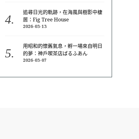
追尋日光的軌跡，在海風與樹影中棲
居：Fig Tree House
2026-03-13
用昭和的懷舊氣息，孵一場來自明日
的夢：神戶喫茶店ぱるふあん
2026-03-07