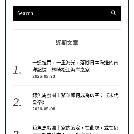
近期文章
一道拉門，一重海光，落腳日本海邊的南
洋記憶：林崎松江海岸之家
2026-05-23
鯨魚馬戲團｜繁華如何成為虛空：《末代
皇帝》
2026-05-08
鯨魚馬戲團｜家的落定，在此處，或在仍