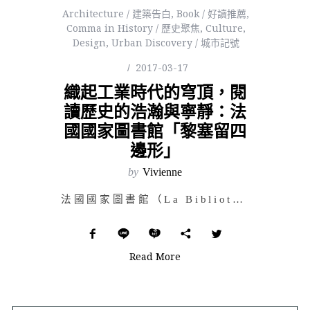
Architecture / 建築告白
,
Book / 好讀推薦
,
Comma in History / 歷史聚焦
,
Culture
,
Design
,
Urban Discovery / 城市記號
2017-03-17
織起工業時代的穹頂，閱
讀歷史的浩瀚與寧靜：法
國國家圖書館「黎塞留四
邊形」
by
Vivienne
法國國家圖書館（La Bibliothèque Nationale de France），於 136…
Read More