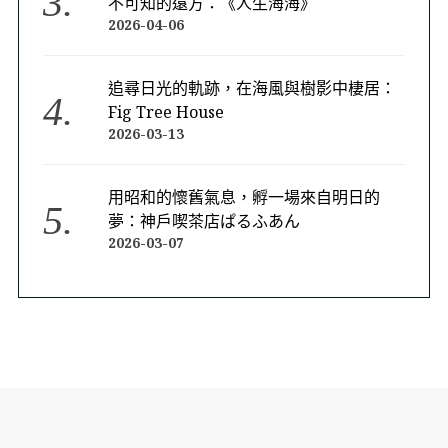
不可知的遠方：《人生海海》
2026-04-06
追尋日光的軌跡，在海風與樹影中棲居：
Fig Tree House
2026-03-13
用昭和的懷舊氣息，孵一場來自明日的
夢：神戶喫茶店ぱるふあん
2026-03-07