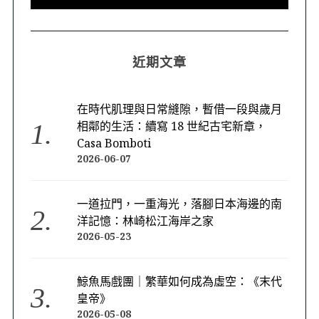
近期文章
在時代肌理與日常縫隙，暫借一段與歲月
相鄰的生活：續寫 18 世紀古宅新章，
Casa Bomboti
2026-06-07
一道拉門，一重海光，落腳日本海邊的南
洋記憶：林崎松江海岸之家
2026-05-23
鯨魚馬戲團｜繁華如何成為虛空：《末代
皇帝》
2026-05-08