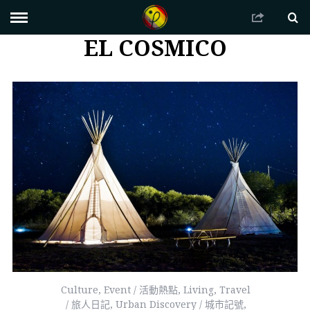
EL COSMICO
Culture
,
Event / 活動熱點
,
Living
,
Travel
/ 旅人日記
,
Urban Discovery / 城市記號
,