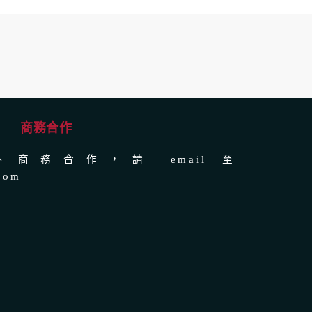
商務合作
商務合作，請 email 至
com