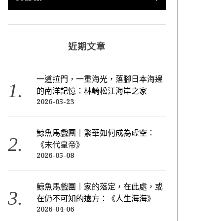
近期文章
一道拉門，一重海光，落腳日本海邊
的南洋記憶：林崎松江海岸之家
2026-05-23
鯨魚馬戲團｜繁華如何成為虛空：
《末代皇帝》
2026-05-08
鯨魚馬戲團｜家的落定，在此處，或
在仍不可知的遠方：《人生海海》
2026-04-06