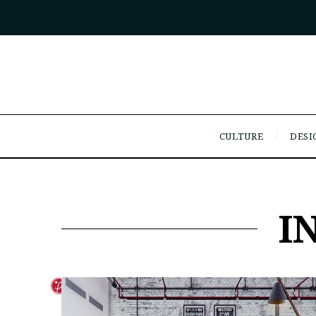
CULTURE
DESI
I