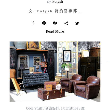
by
Polysh
文/ Polysh 特約寫手邱吉 有沒有想過，如果你我周遭看似無生命氣息…
Read More
Cool Stuff / 新奇設計
,
Furniture / 摩