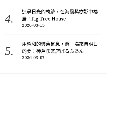
追尋日光的軌跡，在海風與樹影中棲
居：Fig Tree House
2026-03-13
用昭和的懷舊氣息，孵一場來自明日
的夢：神戶喫茶店ぱるふあん
2026-03-07