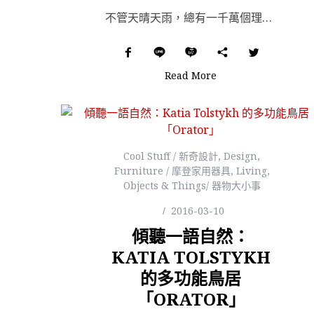
不管天晴天雨，總有一千萬個理由拒絕在假日出門，如果你也一樣犯了這種愛在家鬆散發呆、懶得人擠人看世界的...
Read More
Cool Stuff / 新奇設計
,
Design
,
Furniture / 摩登家用器具
,
Living
,
Objects & Things/ 器物大小事
2016-03-10
傾聽一語自然：
KATIA TOLSTYKH
的多功能鳥居
「ORATOR」