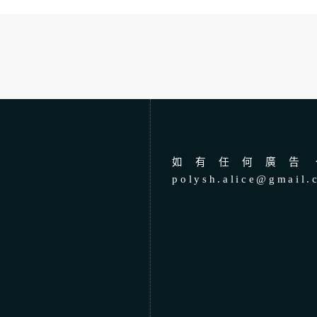
如有任何廣告、
polysh.alice@gmail.