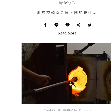
by
Meg L.
紅杏枝頭春意鬧，鬧的是什麼？鬧的不只是顏色，還是聲音。無論是室內室外，我們著意增添了許多看得見的自然…
Read More
Cool Stuff / 新奇設計
,
Design
,