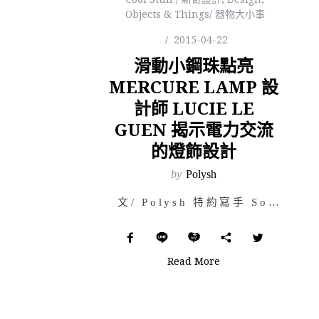
Objects & Things/ 器物大小事
2015-04-22
滑動小鋼珠點亮
MERCURE LAMP 設
計師 LUCIE LE
GUEN 揭示電力交流
的燈飾設計
by
Polysh
文/ Polysh 特約寫手 Sophia Ch. 女設計師的作品都是比…
Read More