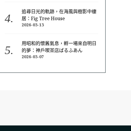
追尋日光的軌跡，在海風與樹影中棲
居：Fig Tree House
2026-03-13
用昭和的懷舊氣息，孵一場來自明日
的夢：神戶喫茶店ぱるふあん
2026-03-07