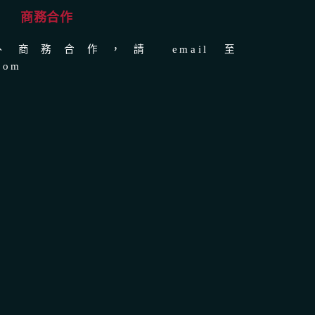
商務合作
商務合作，請 email 至
com