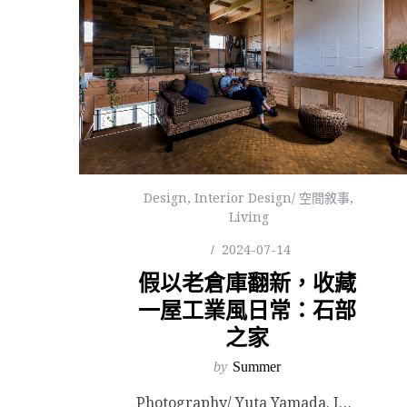
Design
,
Interior Design/ 空間敘事
,
Living
2024-07-14
假以老倉庫翻新，收藏
一屋工業風日常：石部
之家
by
Summer
Photography/ Yuta Yamada. Images Courtesy of ALTS ...