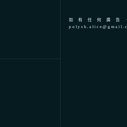
如有任何廣告、
polysh.alice@gmail.