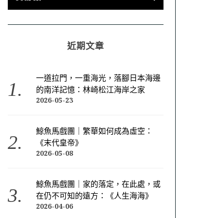
近期文章
一道拉門，一重海光，落腳日本海邊
的南洋記憶：林崎松江海岸之家
2026-05-23
鯨魚馬戲團｜繁華如何成為虛空：
《末代皇帝》
2026-05-08
鯨魚馬戲團｜家的落定，在此處，或
在仍不可知的遠方：《人生海海》
2026-04-06