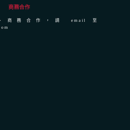
商務合作
商務合作，請 email 至
com