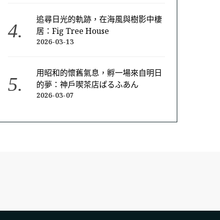
追尋日光的軌跡，在海風與樹影中棲
居：Fig Tree House
2026-03-13
用昭和的懷舊氣息，孵一場來自明日
的夢：神戶喫茶店ぱるふあん
2026-03-07