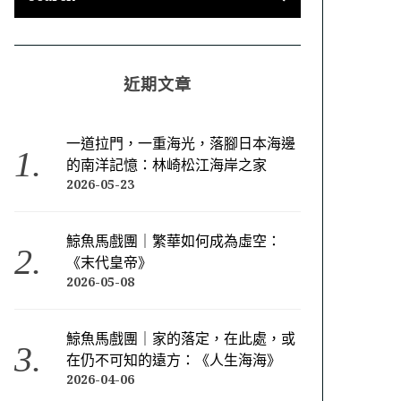
近期文章
一道拉門，一重海光，落腳日本海邊
的南洋記憶：林崎松江海岸之家
2026-05-23
鯨魚馬戲團｜繁華如何成為虛空：
《末代皇帝》
2026-05-08
鯨魚馬戲團｜家的落定，在此處，或
在仍不可知的遠方：《人生海海》
2026-04-06