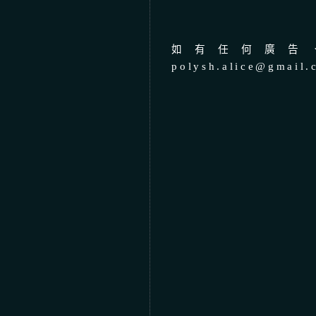
如有任何廣告、
polysh.alice@gmail.