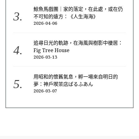
鯨魚馬戲團｜家的落定，在此處，或在仍
不可知的遠方：《人生海海》
2026-04-06
追尋日光的軌跡，在海風與樹影中棲居：
Fig Tree House
2026-03-13
用昭和的懷舊氣息，孵一場來自明日的
夢：神戶喫茶店ぱるふあん
2026-03-07