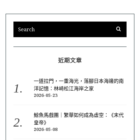
近期文章
一道拉門，一重海光，落腳日本海邊的南
洋記憶：林崎松江海岸之家
2026-05-23
鯨魚馬戲團｜繁華如何成為虛空：《末代
皇帝》
2026-05-08