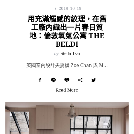
2019-10-19
用充滿觸感的紋理，在舊
工廠內織出一片春日質
地：倫敦氧氣公寓 THE
BELDI
by
Stella Tsai
英國室內設計夫妻檔 Zoe Chan 與 Merlin Eayrs 共組的設計工作室「Chan + ...
Read More