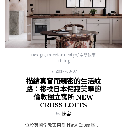
Design
,
Interior Design/ 空間敘事
,
Living
2017-08-07
描繪真實而親密的生活紋
路：摻揉日本侘寂美學的
倫敦獨立寓所 NEW
CROSS LOFTS
by
陳容
位於英國倫敦東南部 New Cross 區的倫敦大學金匠學院（Goldsmiths, Univers...