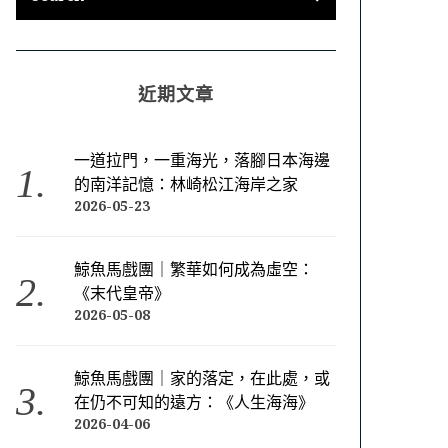
近期文章
一道拉門，一重海光，落腳日本海邊
的南洋記憶：林崎松江海岸之家
2026-05-23
鯨魚馬戲團｜繁華如何成為虛空：
《末代皇帝》
2026-05-08
鯨魚馬戲團｜家的落定，在此處，或
在仍不可知的遠方：《人生海海》
2026-04-06