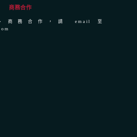
商務合作
商務合作，請 email 至
com