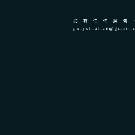
如有任何廣告、
polysh.alice@gmail.