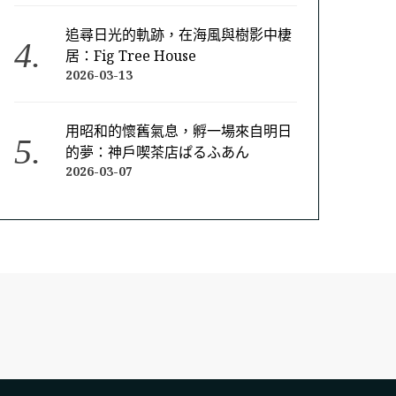
追尋日光的軌跡，在海風與樹影中棲
居：Fig Tree House
2026-03-13
用昭和的懷舊氣息，孵一場來自明日
的夢：神戶喫茶店ぱるふあん
2026-03-07