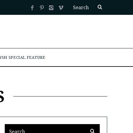
YSH SPECIAL FEATURE
S