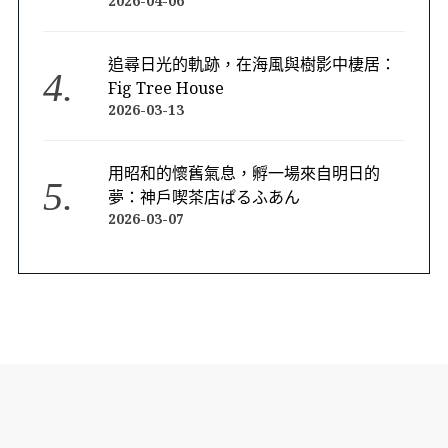
2026-04-06
追尋日光的軌跡，在海風與樹影中棲居：
Fig Tree House
2026-03-13
用昭和的懷舊氣息，孵一場來自明日的
夢：神戶喫茶店ぱるふあん
2026-03-07