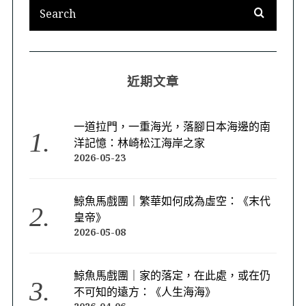
近期文章
一道拉門，一重海光，落腳日本海邊的南
洋記憶：林崎松江海岸之家
2026-05-23
鯨魚馬戲團｜繁華如何成為虛空：《末代
皇帝》
2026-05-08
鯨魚馬戲團｜家的落定，在此處，或在仍
不可知的遠方：《人生海海》