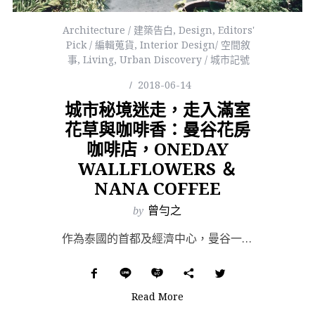
Architecture / 建築告白
,
Design
,
Editors'
Pick / 編輯蒐貨
,
Interior Design/ 空間敘
事
,
Living
,
Urban Discovery / 城市記號
2018-06-14
城市秘境迷走，走入滿室
花草與咖啡香：曼谷花房
咖啡店，ONEDAY
WALLFLOWERS ＆
NANA COFFEE
by
曾勻之
作為泰國的首都及經濟中心，曼谷一直是多元文化的交會之處，因為各國人口眾多，當地景觀也隨處可見外來文化...
Read More