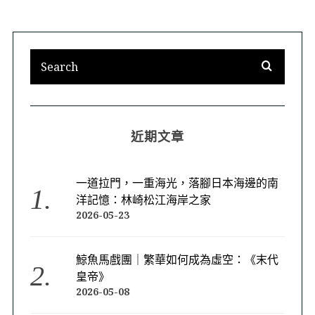
近期文章
一道拉門，一重海光，落腳日本海邊的南
洋記憶：林崎松江海岸之家
2026-05-23
鯨魚馬戲團｜繁華如何成為虛空：《末代
皇帝》
2026-05-08