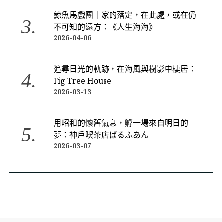
鯨魚馬戲團｜家的落定，在此處，或在仍
不可知的遠方：《人生海海》
2026-04-06
追尋日光的軌跡，在海風與樹影中棲居：
Fig Tree House
2026-03-13
用昭和的懷舊氣息，孵一場來自明日的
夢：神戶喫茶店ぱるふあん
2026-03-07