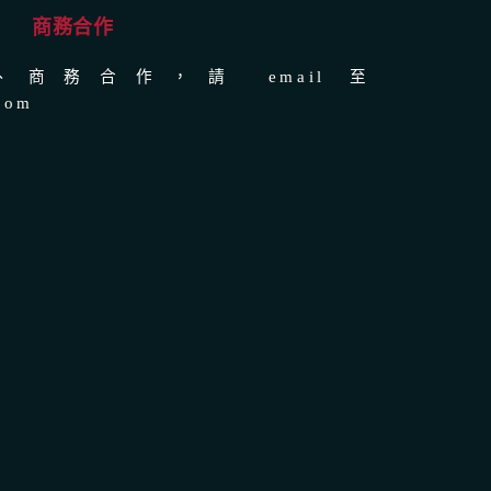
商務合作
商務合作，請 email 至
com