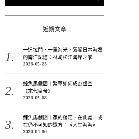
近期文章
一道拉門，一重海光，落腳日本海邊
的南洋記憶：林崎松江海岸之家
2026-05-23
鯨魚馬戲團｜繁華如何成為虛空：
《末代皇帝》
2026-05-08
鯨魚馬戲團｜家的落定，在此處，或
在仍不可知的遠方：《人生海海》
2026-04-06