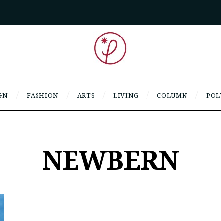
GN
FASHION
ARTS
LIVING
COLUMN
POL
NEWBERN