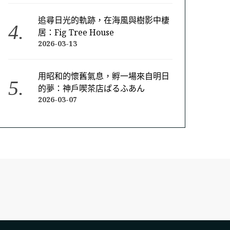
追尋日光的軌跡，在海風與樹影中棲
居：Fig Tree House
2026-03-13
用昭和的懷舊氣息，孵一場來自明日
的夢：神戶喫茶店ぱるふあん
2026-03-07