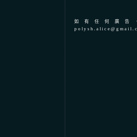
如有任何廣告、
polysh.alice@gmail.