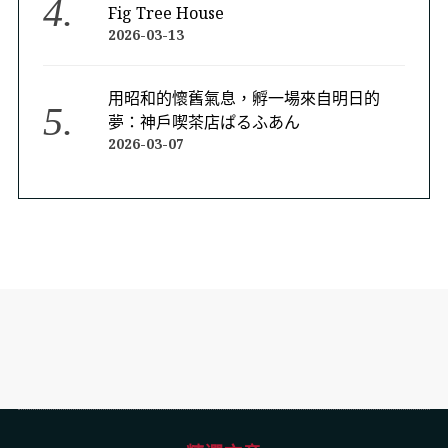
Fig Tree House
2026-03-13
用昭和的懷舊氣息，孵一場來自明日的
夢：神戶喫茶店ぱるふあん
2026-03-07