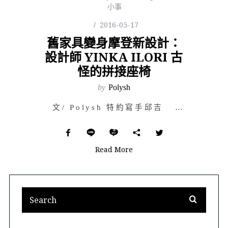
小事
2016-05-17
舊家具變身摩登新設計：
設計師 YINKA ILORI 古
怪的拼接座椅
by
Polysh
文/ Polysh 特約寫手邱吉 有沒有想過，如果你我周遭看似無生命氣息…
Read More