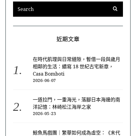
近期文章
在時代肌理與日常縫隙，暫借一段與歲月
相鄰的生活：續寫 18 世紀古宅新章，
Casa Bomboti
2026-06-07
一道拉門，一重海光，落腳日本海邊的南
洋記憶：林崎松江海岸之家
2026-05-23
鯨魚馬戲團｜繁華如何成為虛空：《末代