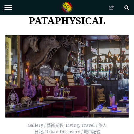
PATAPHYSICAL
Gallery / 藝術光影
,
Living
,
Travel / 旅人
日記
,
Urban Discovery / 城市記號