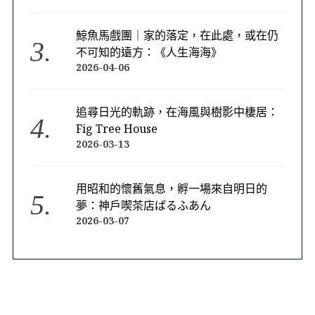
鯨魚馬戲團｜家的落定，在此處，或在仍
不可知的遠方：《人生海海》
2026-04-06
追尋日光的軌跡，在海風與樹影中棲居：
Fig Tree House
2026-03-13
用昭和的懷舊氣息，孵一場來自明日的
夢：神戶喫茶店ぱるふあん
2026-03-07