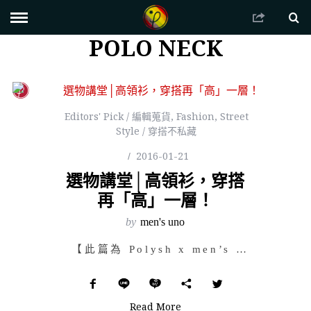
POLO NECK
Editors' Pick / 編輯蒐貨
,
Fashion
,
Street
Style / 穿搭不私藏
2016-01-21
選物講堂│高領衫，穿搭
再「高」一層！
by
men's uno
【此篇為 Polysh x men’s uno 合作文章，原文請瀏覽 men’s un…
Read More