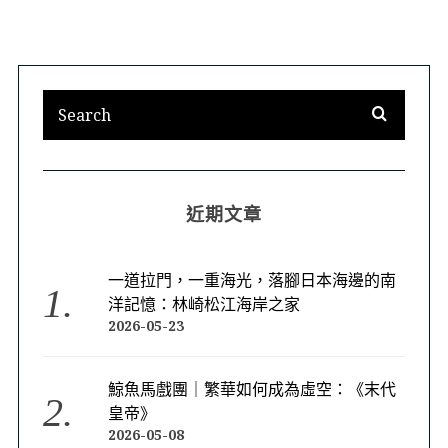
近期文章
一道拉門，一重海光，落腳日本海邊的南
洋記憶：林崎松江海岸之家
2026-05-23
鯨魚馬戲團｜繁華如何成為虛空：《末代
皇帝》
2026-05-08