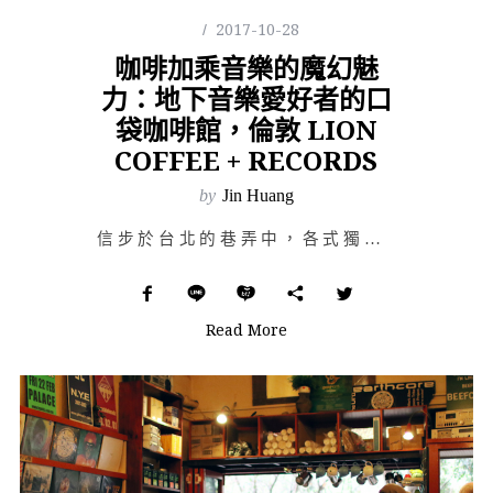
2017-10-28
咖啡加乘音樂的魔幻魅
力：地下音樂愛好者的口
袋咖啡館，倫敦 LION
COFFEE + RECORDS
by
Jin Huang
信步於台北的巷弄中，各式獨立的咖啡館林立；高品質的手沖咖啡已經是基本配備，各家咖啡各異的烘焙、沖法、…
Read More