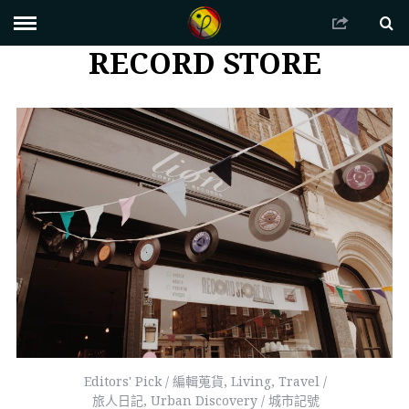
RECORD STORE
Editors' Pick / 編輯蒐貨
,
Living
,
Travel /
旅人日記
,
Urban Discovery / 城市記號