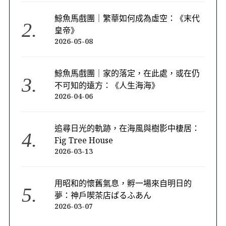
鯨魚馬戲團｜繁華如何成為虛空：《末代
皇帝》
2026-05-08
鯨魚馬戲團｜家的落定，在此處，或在仍
不可知的遠方：《人生海海》
2026-04-06
追尋日光的軌跡，在海風與樹影中棲居：
Fig Tree House
2026-03-13
用昭和的懷舊氣息，孵一場來自明日的
夢：神戶喫茶店ぱるふあん
2026-03-07