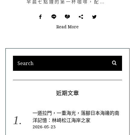
早晨七點鐘的第一杯咖啡，配上從黑膠唱盤中流動出的音樂。人生苦短，怎可不把握這樣幸福滿足的時刻。 &n…
Read More
近期文章
一道拉門，一重海光，落腳日本海邊的南
洋記憶：林崎松江海岸之家
2026-05-23