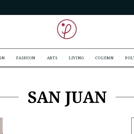
GN
FASHION
ARTS
LIVING
COLUMN
POL
SAN JUAN