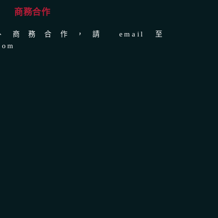
商務合作
商務合作，請 email 至
com