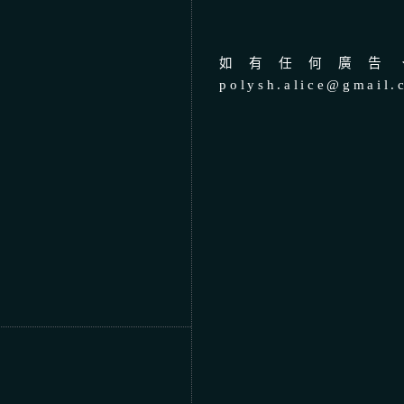
如有任何廣告、
polysh.alice@gmail.