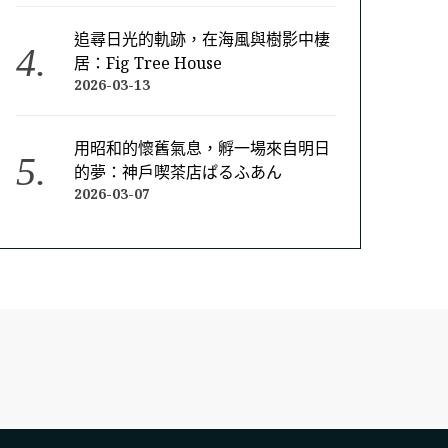
追尋日光的軌跡，在海風與樹影中棲
居：Fig Tree House
2026-03-13
用昭和的懷舊氣息，孵一場來自明日
的夢：神戶喫茶店ぱるふあん
2026-03-07