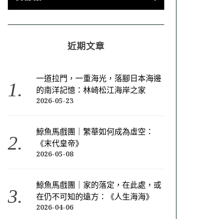
近期文章
一道拉門，一重海光，落腳日本海邊
的南洋記憶：林崎松江海岸之家
2026-05-23
鯨魚馬戲團｜繁華如何成為虛空：
《末代皇帝》
2026-05-08
鯨魚馬戲團｜家的落定，在此處，或
在仍不可知的遠方：《人生海海》
2026-04-06